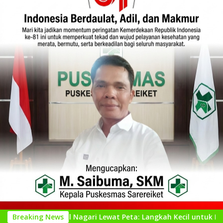
genal Nagari Lewat Peta: Langkah Kecil untuk Perencanaan ya
Breaking News