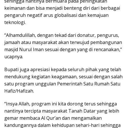
sehingga nantinya bermuara pada peningkatan
keimanan dan bisa menjadi benteng diri dari berbagai
pengaruh negatif arus globalisasi dan kemajuan
teknologi.
“Alhamdulillah, dengan tekad dari donatur, pengurus,
jamaah atau masyarakat akan terwujud pembangunan
masjid Nurul Iman sesuai dengan yang di rencanakan,”
ucapnya.
Bupati juga apresiasi kepada seluruh pihak yang telah
mendukung kegiatan keagamaan, sesuai dengan salah
satu program unggulan Pemerintah Satu Rumah Satu
Hafiz/Hafizah.
“Insya Allah, program ini kita dorong terus sehingga
nantinya tercipta masyarakat Tanah Datar yang lebih
gemar membaca Al Qur’an dan mengamalkan
kandungannya dalam kehidupan sehari-hari sehingga