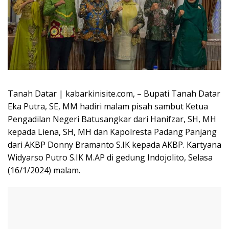
Tanah Datar | kabarkinisite.com, – Bupati Tanah Datar
Eka Putra, SE, MM hadiri malam pisah sambut Ketua
Pengadilan Negeri Batusangkar dari Hanifzar, SH, MH
kepada Liena, SH, MH dan Kapolresta Padang Panjang
dari AKBP Donny Bramanto S.IK kepada AKBP. Kartyana
Widyarso Putro S.IK M.AP di gedung Indojolito, Selasa
(16/1/2024) malam.