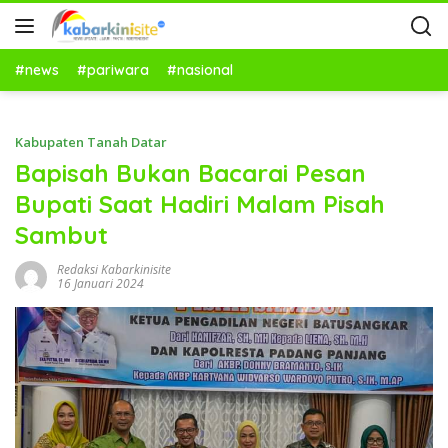
#news
#pariwara
#nasional
Kabupaten Tanah Datar
Bapisah Bukan Bacarai Pesan
Bupati Saat Hadiri Malam Pisah
Sambut
Redaksi Kabarkinisite
16 Januari 2024