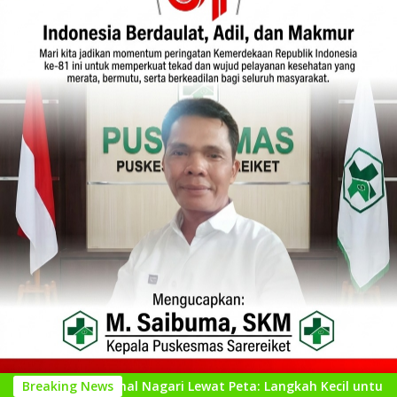
ngenal Nagari Lewat Peta: Langkah Kecil untuk Perencanaan ya
Breaking News