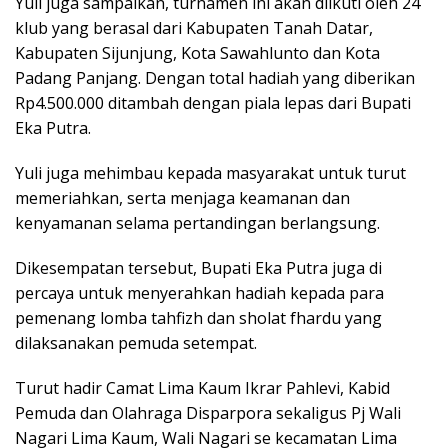
Yuli juga sampaikan, turnamen ini akan diikuti oleh 24
klub yang berasal dari Kabupaten Tanah Datar,
Kabupaten Sijunjung, Kota Sawahlunto dan Kota
Padang Panjang. Dengan total hadiah yang diberikan
Rp4.500.000 ditambah dengan piala lepas dari Bupati
Eka Putra.
Yuli juga mehimbau kepada masyarakat untuk turut
memeriahkan, serta menjaga keamanan dan
kenyamanan selama pertandingan berlangsung.
Dikesempatan tersebut, Bupati Eka Putra juga di
percaya untuk menyerahkan hadiah kepada para
pemenang lomba tahfizh dan sholat fhardu yang
dilaksanakan pemuda setempat.
Turut hadir Camat Lima Kaum Ikrar Pahlevi, Kabid
Pemuda dan Olahraga Disparpora sekaligus Pj Wali
Nagari Lima Kaum, Wali Nagari se kecamatan Lima