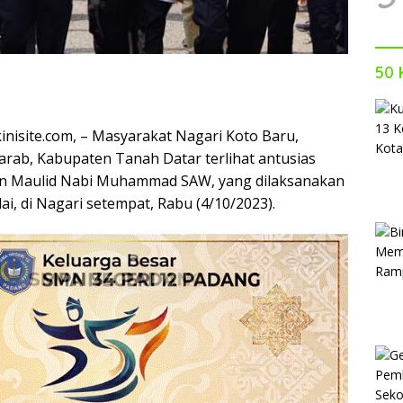
50 
nisite.com, – Masyarakat Nagari Koto Baru,
rab, Kabupaten Tanah Datar terlihat antusias
an Maulid Nabi Muhammad SAW, yang dilaksanakan
lai, di Nagari setempat, Rabu (4/10/2023).