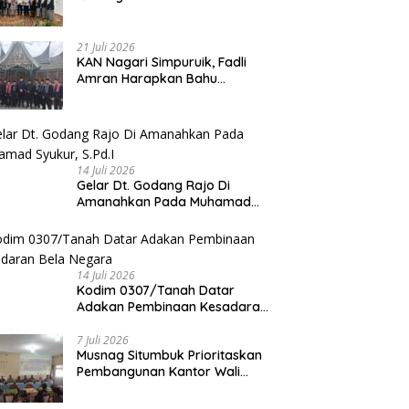
Dilantik
21 Juli 2026
KAN Nagari Simpuruik, Fadli
Amran Harapkan Bahu
Membahu Membangun Nagari
14 Juli 2026
Gelar Dt. Godang Rajo Di
Amanahkan Pada Muhamad
Syukur, S.Pd.I
14 Juli 2026
Kodim 0307/Tanah Datar
Adakan Pembinaan Kesadaran
Bela Negara
7 Juli 2026
Musnag Situmbuk Prioritaskan
Pembangunan Kantor Wali
Nagari