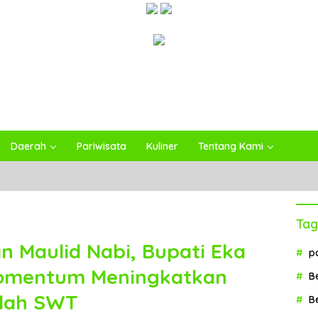
Daerah
Pariwisata
Kuliner
Tentang Kami
Tag
n Maulid Nabi, Bupati Eka
p
 Momentum Meningkatkan
B
llah SWT
B