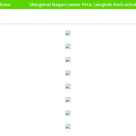
genal Nagari Lewat Peta: Langkah Kecil untuk Perencanaan yan