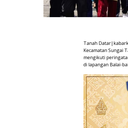
Tanah Datar|kabarki
Kecamatan Sungai Ta
mengikuti peringat
di lapangan Balai-ba