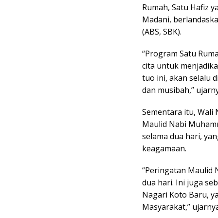
Rumah, Satu Hafiz 
Madani, berlandaska
(ABS, SBK).
“Program Satu Rumah
cita untuk menjadi
tuo ini, akan selalu
dan musibah,” ujarny
Sementara itu, Wali
Maulid Nabi Muhamm
selama dua hari, yan
keagamaan.
“Peringatan Maulid
dua hari. Ini juga s
Nagari Koto Baru, 
Masyarakat,” ujarnya