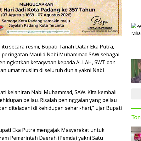
itu secara resmi, Bupati Tanah Datar Eka Putra,
 peringatan Maulid Nabi Muhammad SAW sebagai
ningkatkan ketaqwaan kepada ALLAH, SWT dan
gan umat muslim di seluruh dunia yakni Nabi
ti kelahiran Nabi Muhammad, SAW. Kita kembali
ehidupan beliau. Risalah peninggalan yang beliau
dan diteladani di kehidupan sehari-hari,” ujar Bupati
Tan
upati Eka Putra mengajak Masyarakat untuk
am Pemerintah Daerah (Pemda) yakni Satu