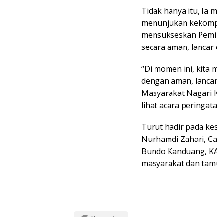
Tidak hanya itu, Ia
menunjukan kekompa
mensukseskan Pemili
secara aman, lancar
“Di momen ini, kita
dengan aman, lanca
Masyarakat Nagari K
lihat acara peringata
Turut hadir pada k
Nurhamdi Zahari, Ca
Bundo Kanduang, KA
masyarakat dan tamu 