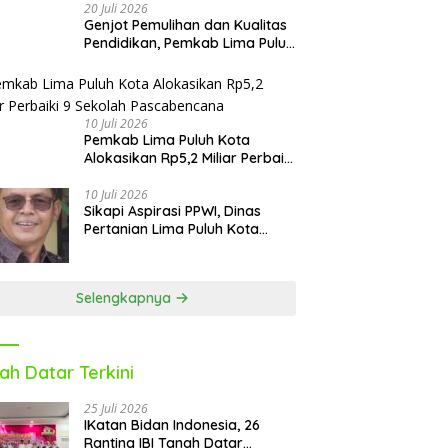
20 Juli 2026
Genjot Pemulihan dan Kualitas
Pendidikan, Pemkab Lima Puluh
Kota Revitalisasi Puluhan
Sekolah Pascabencana dan
Reguler
10 Juli 2026
Pemkab Lima Puluh Kota
Alokasikan Rp5,2 Miliar Perbaiki
9 Sekolah Pascabencana
10 Juli 2026
Sikapi Aspirasi PPWI, Dinas
Pertanian Lima Puluh Kota
Fasilitasi Petani Masuk e-RDKK
Selengkapnya
ah Datar Terkini
25 Juli 2026
IKatan Bidan Indonesia, 26
Ranting IBI Tanah Datar