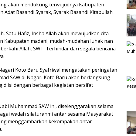
yang akan mendukung terwujudnya Kabupaten
n Adat Basandi Syarak, Syarak Basandi Kitabullah
, Satu Hafiz, Insha Allah akan mewujudkan cita-
kan Kabupaten madani, mudah-mudahan luhak nan
 diberkahi Allah, SWT. Terhindar dari segala bencana
a.
 Nagari Koto Baru Syafriwal mengatakan peringatan
ad SAW di Nagari Koto Baru akan berlangsung
g diisi dengan berbagai kegiatan bersifat
 Nabi Muhammad SAW ini, diselenggarakan selama
ebagai wadah silaturahmi antar sesama Masyarakat
yang menggambarkan kekompakan antar
.