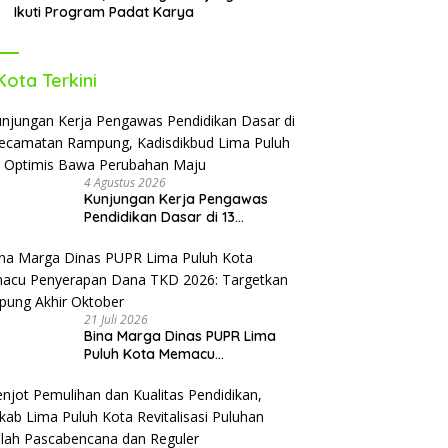
Ikuti Program Padat Karya
Kota Terkini
4 Agustus 2026
Kunjungan Kerja Pengawas
Pendidikan Dasar di 13
Kecamatan Rampung,
Kadisdikbud Lima Puluh Kota
Optimis Bawa Perubahan Maju
21 Juli 2026
Bina Marga Dinas PUPR Lima
Puluh Kota Memacu
Penyerapan Dana TKD 2026:
Targetkan Rampung Akhir
Oktober