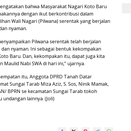
 mengatakan bahwa Masyarakat Nagari Koto Baru
kannya dengan ikut berkontribusi dalam
han Wali Nagari (Pilwana) serentak yang berjalan
 dan nyaman.
 menyampaikan Pilwana serentak telah berjalan
r dan nyaman. Ini sebagai bentuk kekompakan
oto Baru. Dan, kekompakan itu, dapat juga kita
n Maulid Nabi SWA di hari ini,” ujarnya.
esempatan itu, Anggota DPRD Tanah Datar
mat Sungai Tarab Miza Aziz, S. Sos, Ninik Mamak,
N/ BPRN se kecamatan Sungai Tarab tokoh
undangan lainnya. (Joli)