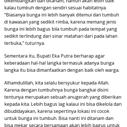
dikembangkan dan ditanam, namun akan lebih baik
kalau tumbuh dengan sendiri sesuai habitatnya.
“Biasanya bunga ini lebih banyak ditemui dan tumbuh
di kawasan yang sedikit rimba, karena memang jenis
bunga ini lebih bagus bila tumbuh pada tempat yang
sedikit terlindung dari sinar matahari dari pada lahan
terbuka,” tuturnya.
Sementara itu, Bupati Eka Putra berharap agar
keberadaan hal-hal langka termasuk adanya bunga
langka itu bisa dimanfaatkan dengan baik oleh warga.
Alhamdulillah, kita selalu bersyukur kepada Allah.
Karena dengan tumbuhnya bunga bangkai disini
tentunya merupakan sebuah anugerah yang diberikan
kepada kita. Lebih bagus lag kalaui ini bisa dikelola dan
dibudidayakan, karena sepertinya lokasi ini cocok
untuk bunga ini tumbuh. Bisa nanti ini ditanam dan
bisa mekar secara bersamaan akan lebih bagus untuk