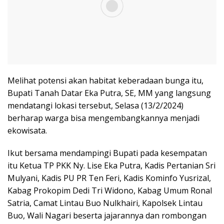
Melihat potensi akan habitat keberadaan bunga itu,
Bupati Tanah Datar Eka Putra, SE, MM yang langsung
mendatangi lokasi tersebut, Selasa (13/2/2024)
berharap warga bisa mengembangkannya menjadi
ekowisata.
Ikut bersama mendampingi Bupati pada kesempatan
itu Ketua TP PKK Ny. Lise Eka Putra, Kadis Pertanian Sri
Mulyani, Kadis PU PR Ten Feri, Kadis Kominfo Yusrizal,
Kabag Prokopim Dedi Tri Widono, Kabag Umum Ronal
Satria, Camat Lintau Buo Nulkhairi, Kapolsek Lintau
Buo, Wali Nagari beserta jajarannya dan rombongan