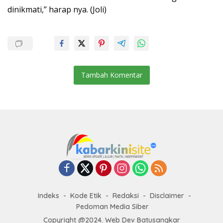
dinikmati,” harap nya. (Joli)
Tambah Komentar
Indeks
Kode Etik
Redaksi
Disclaimer
Pedoman Media Siber
Copyright @2024. Web Dev Batusangkar