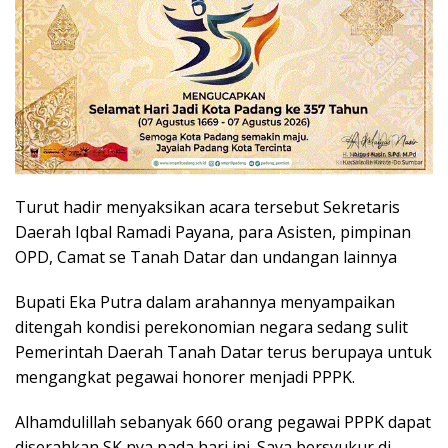
Turut hadir menyaksikan acara tersebut Sekretaris
Daerah Iqbal Ramadi Payana, para Asisten, pimpinan
OPD, Camat se Tanah Datar dan undangan lainnya
Bupati Eka Putra dalam arahannya menyampaikan
ditengah kondisi perekonomian negara sedang sulit
Pemerintah Daerah Tanah Datar terus berupaya untuk
mengangkat pegawai honorer menjadi PPPK.
Alhamdulillah sebanyak 660 orang pegawai PPPK dapat
diserahkan SK nya pada hari ini. Saya bersyukur di