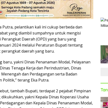
 Putra, pelantikan kali ini cukup berbeda dan
jabat yang diambil sumpahnya untuk mengisi
si Perangkat Daerah (OPD) yang baru yang
anuari 2024 melalui Peraturan Bupati tentang
perangkat daerah yang baru.
g baru, yakni Dinas Penanaman Modal, Pelayanan
 Dinas Tenaga Kerja dan Perindustrian, Dinas
il Menengah dan Perdagangan serta Badan
Politik,” terang Eka Putra.
Tan
ebut, tambah Bupati, terdapat 2 pejabat Pimpinan
 dikukuhkan, yakni Kepala Dinas Koperasi Usaha
 Perdagangan dan Kepala Dinas Penanaman Modal,