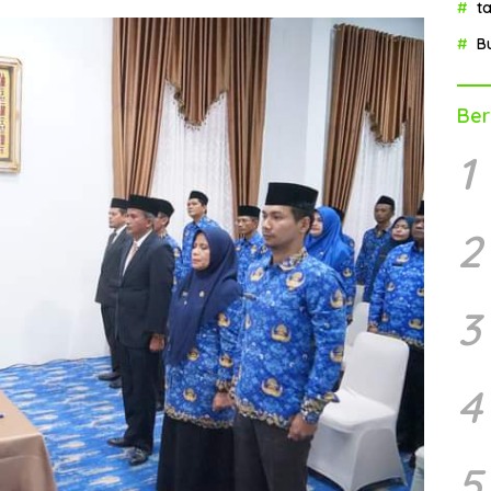
t
B
Ber
1
2
3
4
5