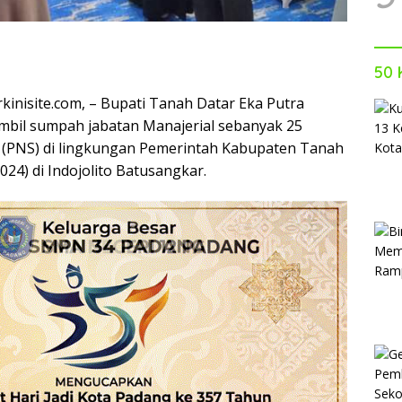
50 
kinisite.com, – Bupati Tanah Datar Eka Putra
mbil sumpah jabatan Manajerial sebanyak 25
l (PNS) di lingkungan Pemerintah Kabupaten Tanah
024) di Indojolito Batusangkar.