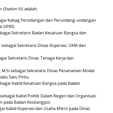
 (Eselon III) adalah.
bagai Kabag Persidangan dan Perundang-undangan
at DPRD.
ebagai Sekretaris Badan Kesatuan Bangsa dan
z sebagai Sekretaris Dinas Koperasi, UKM dan
agai Sekretaris Dinas Tenaga Kerja dan
ry, M.Si sebagai Sekretaris Dinas Penanaman Modal
adu Satu Pintu.
sebagai Kabid Kesatuan Bangsa pada Badan
sebagai Kabid Politik Dalam Negeri dan Organisasi
n pada Badan Kesbangpol.
gai Kabid Koperasi dan Usaha Mikro pada Dinas