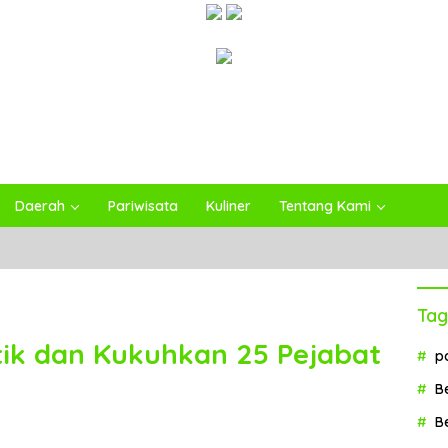
Daerah
Pariwisata
Kuliner
Tentang Kami
Tag
tik dan Kukuhkan 25 Pejabat
p
B
B