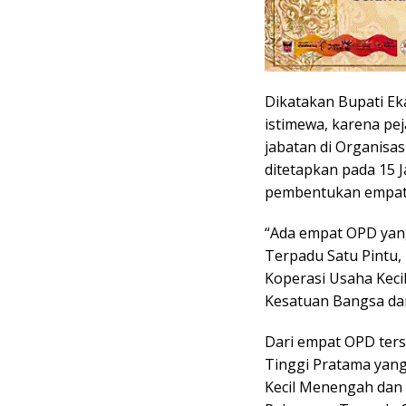
Dikatakan Bupati Eka
istimewa, karena pe
jabatan di Organisa
ditetapkan pada 15 J
pembentukan empat 
“Ada empat OPD yan
Terpadu Satu Pintu,
Koperasi Usaha Kec
Kesatuan Bangsa dan 
Dari empat OPD ters
Tinggi Pratama yang
Kecil Menengah dan