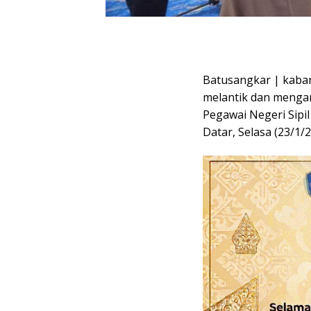
Batusangkar | kabar
melantik dan menga
Pegawai Negeri Sipi
Datar, Selasa (23/1/2