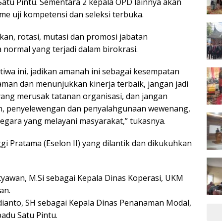
atu Pintu. Sementara 2 kepala OPD lainnya akan
sme uji kompetensi dan seleksi terbuka.
n, rotasi, mutasi dan promosi jabatan
normal yang terjadi dalam birokrasi.
stiwa ini, jadikan amanah ini sebagai kesempatan
an dan menunjukkan kinerja terbaik, jangan jadi
 yang merusak tatanan organisasi, dan jangan
n, penyelewengan dan penyalahgunaan wewenang,
negara yang melayani masyarakat,” tukasnya.
i Pratama (Eselon II) yang dilantik dan dikukuhkan
tyawan, M.Si sebagai Kepala Dinas Koperasi, UKM
an.
ianto, SH sebagai Kepala Dinas Penanaman Modal,
adu Satu Pintu.