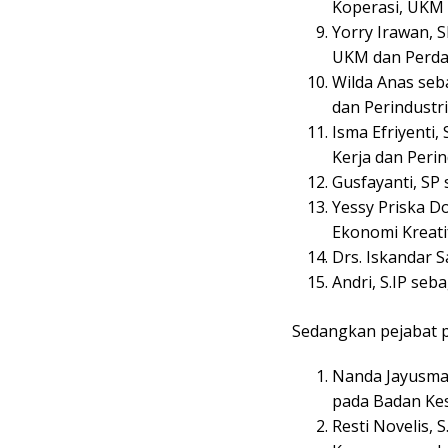
Koperasi, UKM
Yorry Irawan, 
UKM dan Perda
Wilda Anas seb
dan Perindustri
Isma Efriyenti
Kerja dan Perin
Gusfayanti, SP 
Yessy Priska 
Ekonomi Kreati
Drs. Iskandar 
Andri, S.IP seb
Sedangkan pejabat p
Nanda Jayusma
pada Badan Ke
Resti Novelis,