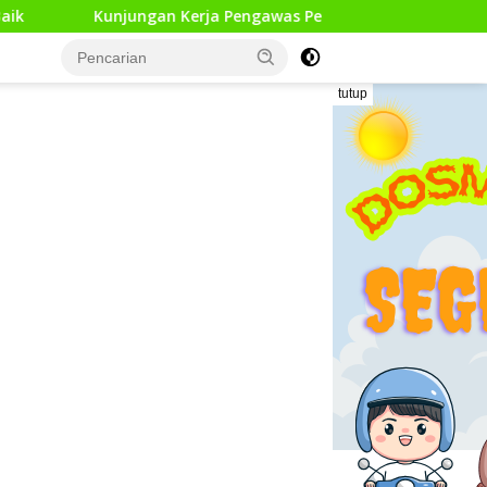
gan Kerja Pengawas Pendidikan Dasar di 13 Kecamatan Rampun
tutup