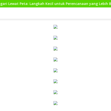
ngkah Kecil untuk Perencanaan yang Lebih Baik
Kunjun