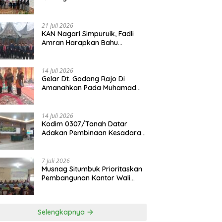
Dilantik
21 Juli 2026
KAN Nagari Simpuruik, Fadli
Amran Harapkan Bahu
Membahu Membangun Nagari
14 Juli 2026
Gelar Dt. Godang Rajo Di
Amanahkan Pada Muhamad
Syukur, S.Pd.I
14 Juli 2026
Kodim 0307/Tanah Datar
Adakan Pembinaan Kesadaran
Bela Negara
7 Juli 2026
Musnag Situmbuk Prioritaskan
Pembangunan Kantor Wali
Nagari
Selengkapnya