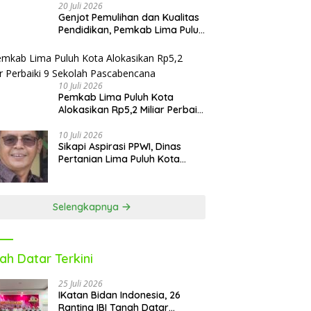
20 Juli 2026
Genjot Pemulihan dan Kualitas
Pendidikan, Pemkab Lima Puluh
Kota Revitalisasi Puluhan
Sekolah Pascabencana dan
Reguler
10 Juli 2026
Pemkab Lima Puluh Kota
Alokasikan Rp5,2 Miliar Perbaiki
9 Sekolah Pascabencana
10 Juli 2026
Sikapi Aspirasi PPWI, Dinas
Pertanian Lima Puluh Kota
Fasilitasi Petani Masuk e-RDKK
Selengkapnya
ah Datar Terkini
25 Juli 2026
IKatan Bidan Indonesia, 26
Ranting IBI Tanah Datar