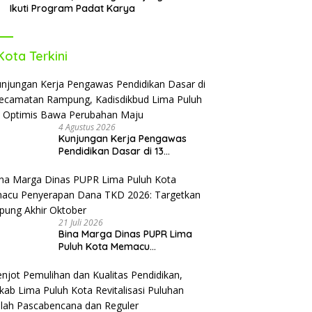
Ikuti Program Padat Karya
Kota Terkini
4 Agustus 2026
Kunjungan Kerja Pengawas
Pendidikan Dasar di 13
Kecamatan Rampung,
Kadisdikbud Lima Puluh Kota
Optimis Bawa Perubahan Maju
21 Juli 2026
Bina Marga Dinas PUPR Lima
Puluh Kota Memacu
Penyerapan Dana TKD 2026:
Targetkan Rampung Akhir
Oktober