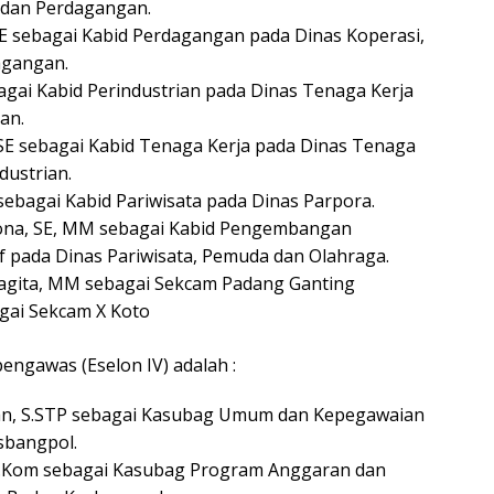
 dan Perdagangan.
SE sebagai Kabid Perdagangan pada Dinas Koperasi,
gangan.
agai Kabid Perindustrian pada Dinas Tenaga Kerja
an.
, SE sebagai Kabid Tenaga Kerja pada Dinas Tenaga
dustrian.
sebagai Kabid Pariwisata pada Dinas Parpora.
Dona, SE, MM sebagai Kabid Pengembangan
f pada Dinas Pariwisata, Pemuda dan Olahraga.
Sagita, MM sebagai Sekcam Padang Ganting
agai Sekcam X Koto
engawas (Eselon IV) adalah :
n, S.STP sebagai Kasubag Umum dan Kepegawaian
sbangpol.
 S.Kom sebagai Kasubag Program Anggaran dan