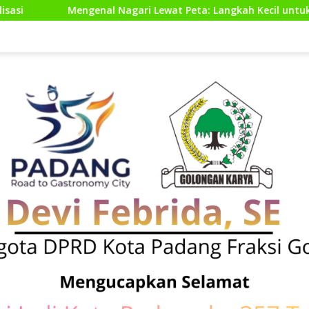
at Peta: Langkah Kecil untuk Perencanaan yang Lebih Baik