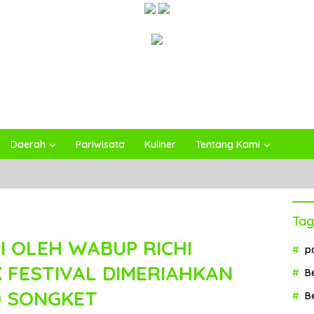
Daerah
Pariwisata
Kuliner
Tentang Kami
Tag
I OLEH WABUP RICHI
p
K FESTIVAL DIMERIAHKAN
B
0 SONGKET
B