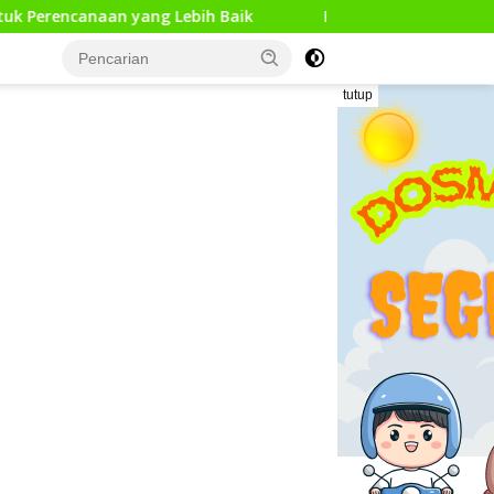
ng Lebih Baik
Kunjungan Kerja Pengawas Pendidikan D
tutup