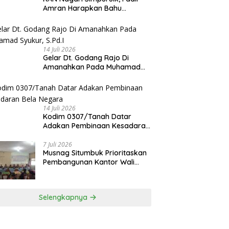
Amran Harapkan Bahu
Membahu Membangun Nagari
14 Juli 2026
Gelar Dt. Godang Rajo Di
Amanahkan Pada Muhamad
Syukur, S.Pd.I
14 Juli 2026
Kodim 0307/Tanah Datar
Adakan Pembinaan Kesadaran
Bela Negara
7 Juli 2026
Musnag Situmbuk Prioritaskan
Pembangunan Kantor Wali
Nagari
Selengkapnya