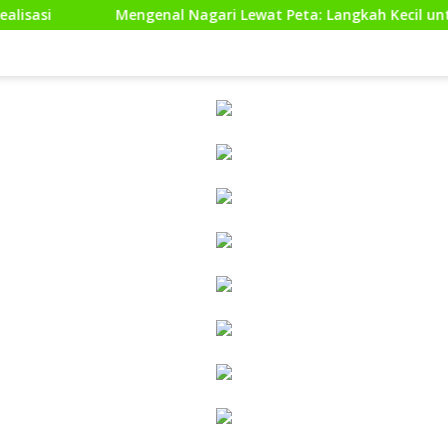
ngenal Nagari Lewat Peta: Langkah Kecil untuk Perencanaan ya