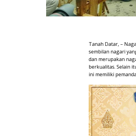
Tanah Datar, – Naga
sembilan nagari yan
dan merupakan nagar
berkualitas. Selain 
ini memiliki pemand