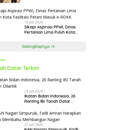
10 Juli 2026
Sikapi Aspirasi PPWI, Dinas
Pertanian Lima Puluh Kota
Fasilitasi Petani Masuk e-RDKK
Selengkapnya
ah Datar Terkini
25 Juli 2026
IKatan Bidan Indonesia, 26
Ranting IBI Tanah Datar
Dilantik
21 Juli 2026
KAN Nagari Simpuruik, Fadli