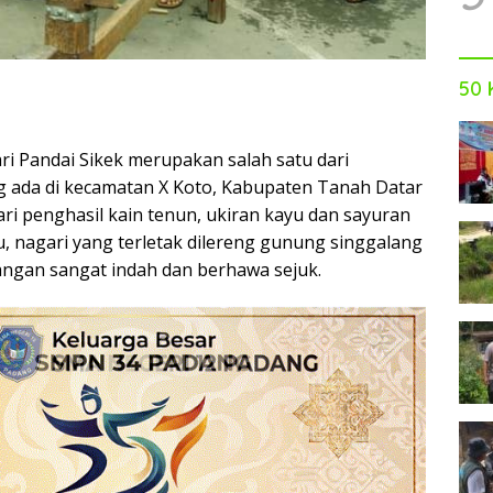
50 
ri Pandai Sikek merupakan salah satu dari
g ada di kecamatan X Koto, Kabupaten Tanah Datar
i penghasil kain tenun, ukiran kayu dan sayuran
itu, nagari yang terletak dilereng gunung singgalang
angan sangat indah dan berhawa sejuk.