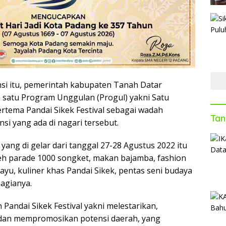
nsi itu, pemerintah kabupaten Tanah Datar
h satu Program Unggulan (Progul) yakni Satu
ertema Pandai Sikek Festival sebagai wadah
Tan
si yang ada di nagari tersebut.
 yang di gelar dari tanggal 27-28 Agustus 2022 itu
eh parade 1000 songket, makan bajamba, fashion
yu, kuliner khas Pandai Sikek, pentas seni budaya
bagianya.
Pandai Sikek Festival yakni melestarikan,
an mempromosikan potensi daerah, yang