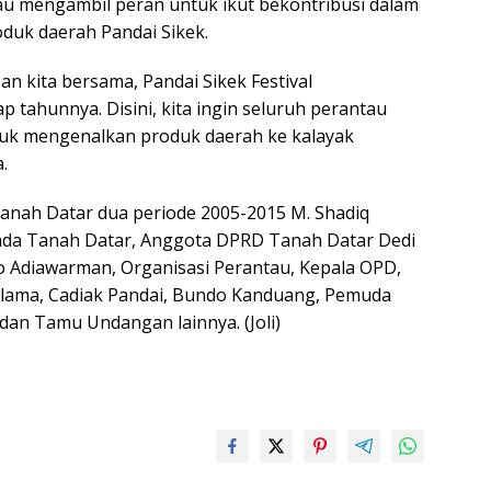
u mengambil peran untuk ikut bekontribusi dalam
uk daerah Pandai Sikek.
n kita bersama, Pandai Sikek Festival
ap tahunnya. Disini, kita ingin seluruh perantau
tuk mengenalkan produk daerah ke kalayak
.
Tanah Datar dua periode 2005-2015 M. Shadiq
mda Tanah Datar, Anggota DPRD Tanah Datar Dedi
o Adiawarman, Organisasi Perantau, Kepala OPD,
Ulama, Cadiak Pandai, Bundo Kanduang, Pemuda
dan Tamu Undangan lainnya. (Joli)