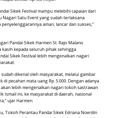
ai Sikek Festival mampu melebihi capaian dari
 Nagari Satu Event yang sudah terlaksana
 penyelenggarannya aman, lancar dan sukses,”
gari Pandai Sikek Harmen St. Rajo Malano
 kasih kepada seluruh pihak sehingga
ndai Sikek Festival lebih mengenalkan nagari
yarakat.
k sudah dikenal oleh masyarakat, melalui gambar
k di pecahan mata uang Rp. 5.000. Dengan adanya
al akan lebih mengenalkan nagari tokoh sastrawan
k Ismail ini, ke masyarakat di daerah, nasional
,” ujar Harmen.
tu, Tokoh Perantau Pandai Sikek Edriana Noerdin