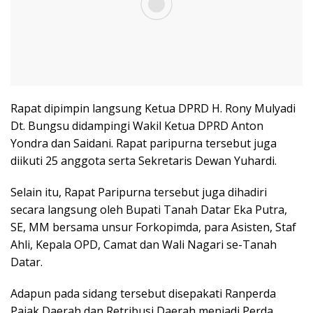
Rapat dipimpin langsung Ketua DPRD H. Rony Mulyadi
Dt. Bungsu didampingi Wakil Ketua DPRD Anton
Yondra dan Saidani. Rapat paripurna tersebut juga
diikuti 25 anggota serta Sekretaris Dewan Yuhardi.
Selain itu, Rapat Paripurna tersebut juga dihadiri
secara langsung oleh Bupati Tanah Datar Eka Putra,
SE, MM bersama unsur Forkopimda, para Asisten, Staf
Ahli, Kepala OPD, Camat dan Wali Nagari se-Tanah
Datar.
Adapun pada sidang tersebut disepakati Ranperda
Pajak Daerah dan Retribusi Daerah menjadi Perda,