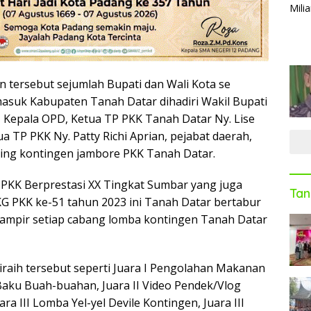
n tersebut sejumlah Bupati dan Wali Kota se
asuk Kabupaten Tanah Datar dihadiri Wakil Bupati
H, Kepala OPD, Ketua TP PKK Tanah Datar Ny. Lise
ua TP PKK Ny. Patty Richi Aprian, pejabat daerah,
ping kontingen jambore PKK Tanah Datar.
PKK Berprestasi XX Tingkat Sumbar yang juga
Tan
G PKK ke-51 tahun 2023 ini Tanah Datar bertabur
ihampir setiap cabang lomba kontingen Tanah Datar
iraih tersebut seperti Juara I Pengolahan Makanan
aku Buah-buahan, Juara II Video Pendek/Vlog
ra III Lomba Yel-yel Devile Kontingen, Juara III