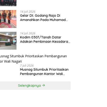
Membahu Membangun Nagari
14 Juli 2026
Gelar Dt. Godang Rajo Di
Amanahkan Pada Muhamad
Syukur, S.Pd.I
14 Juli 2026
Kodim 0307/Tanah Datar
Adakan Pembinaan Kesadaran
Bela Negara
7 Juli 2026
Musnag Situmbuk Prioritaskan
Pembangunan Kantor Wali
Nagari
Selengkapnya