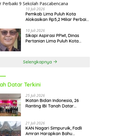
Reguler
10 Juli 2026
Pemkab Lima Puluh Kota
Alokasikan Rp5,2 Miliar Perbaiki
9 Sekolah Pascabencana
10 Juli 2026
Sikapi Aspirasi PPWI, Dinas
Pertanian Lima Puluh Kota
Fasilitasi Petani Masuk e-RDKK
Selengkapnya
ah Datar Terkini
25 Juli 2026
IKatan Bidan Indonesia, 26
Ranting IBI Tanah Datar
Dilantik
21 Juli 2026
KAN Nagari Simpuruik, Fadli
Amran Harapkan Bahu