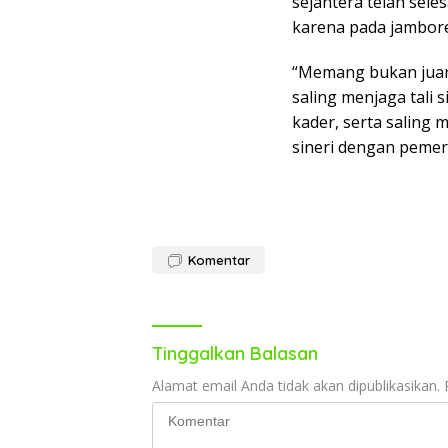
sejahtera telah sele
karena pada jambore
“Memang bukan juara
saling menjaga tali
kader, serta salin
sineri dengan pemeri
Komentar
Tinggalkan Balasan
Alamat email Anda tidak akan dipublikasikan.