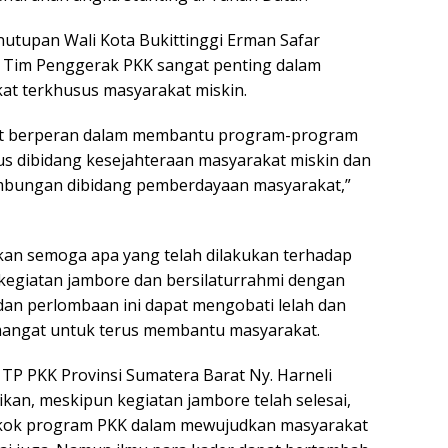
utupan Wali Kota Bukittinggi Erman Safar
n Tim Penggerak PKK sangat penting dalam
t terkhusus masyarakat miskin.
at berperan dalam membantu program-program
s dibidang kesejahteraan masyarakat miskin dan
bungan dibidang pemberdayaan masyarakat,”
an semoga apa yang telah dilakukan terhadap
kegiatan jambore dan bersilaturrahmi dengan
dan perlombaan ini dapat mengobati lelah dan
ngat untuk terus membantu masyarakat.
 TP PKK Provinsi Sumatera Barat Ny. Harneli
an, meskipun kegiatan jambore telah selesai,
okok program PKK dalam mewujudkan masyarakat