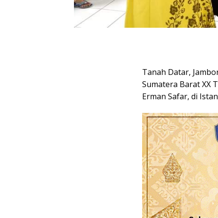
Tanah Datar, Jambor
Sumatera Barat XX T
Erman Safar, di Ista