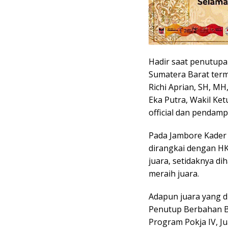
Hadir saat penutupa
Sumatera Barat term
Richi Aprian, SH, M
Eka Putra, Wakil Ket
official dan pendam
Pada Jambore Kader 
dirangkai dengan HK
juara, setidaknya d
meraih juara.
Adapun juara yang d
Penutup Berbahan B
Program Pokja IV, Jua