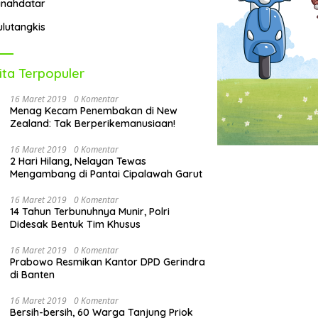
anahdatar
ulutangkis
ita Terpopuler
16 Maret 2019
0 Komentar
Menag Kecam Penembakan di New
Zealand: Tak Berperikemanusiaan!
16 Maret 2019
0 Komentar
2 Hari Hilang, Nelayan Tewas
Mengambang di Pantai Cipalawah Garut
16 Maret 2019
0 Komentar
14 Tahun Terbunuhnya Munir, Polri
Didesak Bentuk Tim Khusus
16 Maret 2019
0 Komentar
Prabowo Resmikan Kantor DPD Gerindra
di Banten
16 Maret 2019
0 Komentar
Bersih-bersih, 60 Warga Tanjung Priok