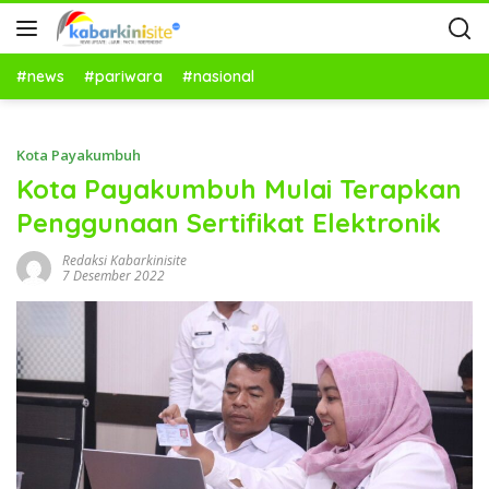
#news
#pariwara
#nasional
Kota Payakumbuh
Kota Payakumbuh Mulai Terapkan
Penggunaan Sertifikat Elektronik
Redaksi Kabarkinisite
7 Desember 2022