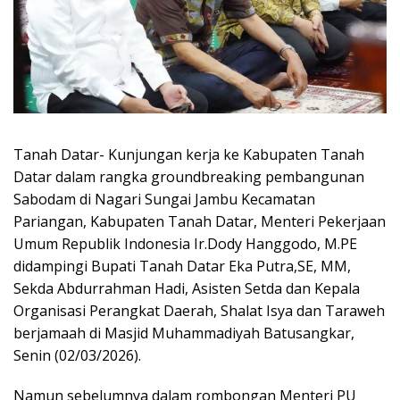
Tanah Datar- Kunjungan kerja ke Kabupaten Tanah
Datar dalam rangka groundbreaking pembangunan
Sabodam di Nagari Sungai Jambu Kecamatan
Pariangan, Kabupaten Tanah Datar, Menteri Pekerjaan
Umum Republik Indonesia Ir.Dody Hanggodo, M.PE
didampingi Bupati Tanah Datar Eka Putra,SE, MM,
Sekda Abdurrahman Hadi, Asisten Setda dan Kepala
Organisasi Perangkat Daerah, Shalat Isya dan Taraweh
berjamaah di Masjid Muhammadiyah Batusangkar,
Senin (02/03/2026).
Namun sebelumnya dalam rombongan Menteri PU