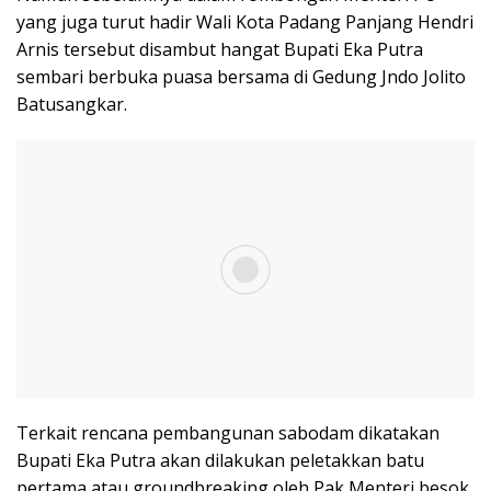
yang juga turut hadir Wali Kota Padang Panjang Hendri
Arnis tersebut disambut hangat Bupati Eka Putra
sembari berbuka puasa bersama di Gedung Jndo Jolito
Batusangkar.
Terkait rencana pembangunan sabodam dikatakan
Bupati Eka Putra akan dilakukan peletakkan batu
pertama atau groundbreaking oleh Pak Menteri besok