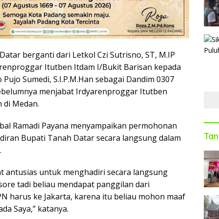
tar berganti dari Letkol Czi Sutrisno, ST, M.IP
renproggar Itutben Itdam I/Bukit Barisan kepada
yo Pujo Sumedi, S.I.P.M.Han sebagai Dandim 0307
ebelumnya menjabat Irdyarenproggar Itutben
n di Medan.
Iqbal Ramadi Payana menyampaikan permohonan
Tan
adiran Bupati Tanah Datar secara langsung dalam
.
t antusias untuk menghadiri secara langsung
sore tadi beliau mendapat panggilan dari
 harus ke Jakarta, karena itu beliau mohon maaf
da Saya,” katanya.