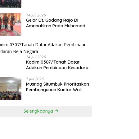
Membahu Membangun Nagari
14 Juli 2026
Gelar Dt. Godang Rajo Di
Amanahkan Pada Muhamad
Syukur, S.Pd.I
14 Juli 2026
Kodim 0307/Tanah Datar
Adakan Pembinaan Kesadaran
Bela Negara
7 Juli 2026
Musnag Situmbuk Prioritaskan
Pembangunan Kantor Wali
Nagari
Selengkapnya