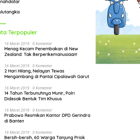
anahdatar
ulutangkis
ita Terpopuler
16 Maret 2019
0 Komentar
Menag Kecam Penembakan di New
Zealand: Tak Berperikemanusiaan!
16 Maret 2019
0 Komentar
2 Hari Hilang, Nelayan Tewas
Mengambang di Pantai Cipalawah Garut
16 Maret 2019
0 Komentar
14 Tahun Terbunuhnya Munir, Polri
Didesak Bentuk Tim Khusus
16 Maret 2019
0 Komentar
Prabowo Resmikan Kantor DPD Gerindra
di Banten
16 Maret 2019
0 Komentar
Bersih-bersih, 60 Warga Tanjung Priok