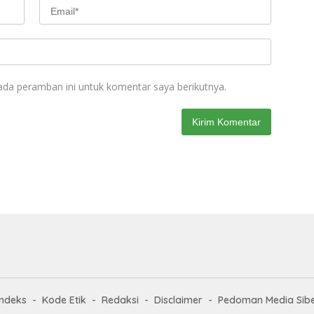
ada peramban ini untuk komentar saya berikutnya.
Indeks
Kode Etik
Redaksi
Disclaimer
Pedoman Media Sib