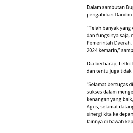
Dalam sambutan Bupa
pengabdian Dandim l
“Telah banyak yang 
dan fungsinya saja,
Pemerintah Daerah, 
2024 kemarin,” samp
Dia berharap, Letkol
dan tentu juga tida
“Selamat bertugas d
sukses dalam menge
kenangan yang baik, 
Agus, selamat datang
sinergi kita ke depa
lainnya di bawah ke