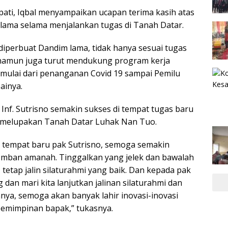
ti, Iqbal menyampaikan ucapan terima kasih atas
ama selama menjalankan tugas di Tanah Datar.
diperbuat Dandim lama, tidak hanya sesuai tugas
 namun juga turut mendukung program kerja
mulai dari penanganan Covid 19 sampai Pemilu
ainya.
 Inf. Sutrisno semakin sukses di tempat tugas baru
k melupakan Tanah Datar Luhak Nan Tuo.
i tempat baru pak Sutrisno, semoga semakin
mban amanah. Tinggalkan yang jelek dan bawalah
tetap jalin silaturahmi yang baik. Dan kepada pak
 dan mari kita lanjutkan jalinan silaturahmi dan
nnya, semoga akan banyak lahir inovasi-inovasi
pemimpinan bapak,” tukasnya.