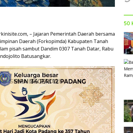
50 
kinisite.com, – Jajaran Pemerintah Daerah bersama
impinan Daerah (Forkopimda) Kabupaten Tanah
lam pisah sambut Dandim 0307 Tanah Datar, Rabu
Indojolito Batusangkar.