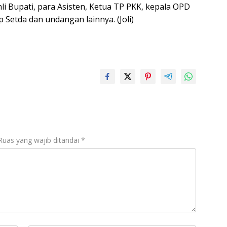
li Bupati, para Asisten, Ketua TP PKK, kepala OPD
 Setda dan undangan lainnya. (Joli)
Ruas yang wajib ditandai
*