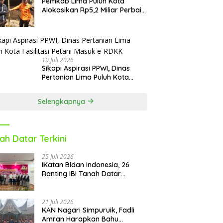
Pemkab Lima Puluh Kota
Alokasikan Rp5,2 Miliar Perbaiki
9 Sekolah Pascabencana
10 Juli 2026
Sikapi Aspirasi PPWI, Dinas
Pertanian Lima Puluh Kota
Fasilitasi Petani Masuk e-RDKK
Selengkapnya
ah Datar Terkini
25 Juli 2026
IKatan Bidan Indonesia, 26
Ranting IBI Tanah Datar
Dilantik
21 Juli 2026
KAN Nagari Simpuruik, Fadli
Amran Harapkan Bahu