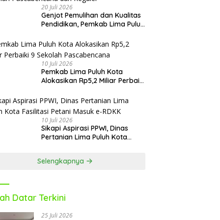
20 Juli 2026
Genjot Pemulihan dan Kualitas
Pendidikan, Pemkab Lima Puluh
Kota Revitalisasi Puluhan
Sekolah Pascabencana dan
Reguler
10 Juli 2026
Pemkab Lima Puluh Kota
Alokasikan Rp5,2 Miliar Perbaiki
9 Sekolah Pascabencana
10 Juli 2026
Sikapi Aspirasi PPWI, Dinas
Pertanian Lima Puluh Kota
Fasilitasi Petani Masuk e-RDKK
Selengkapnya
ah Datar Terkini
25 Juli 2026