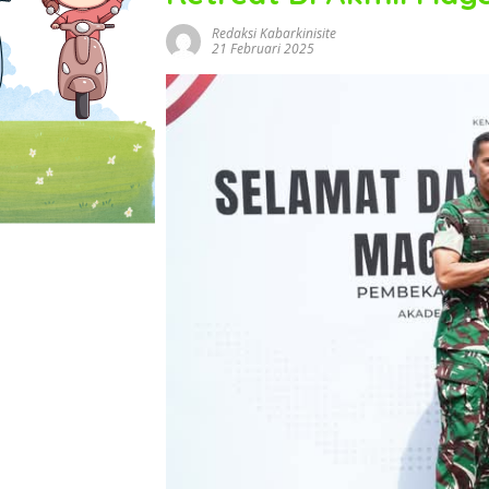
Redaksi Kabarkinisite
21 Februari 2025