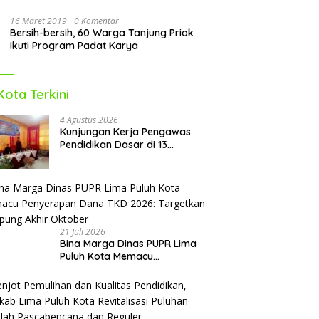
16 Maret 2019
0 Komentar
Bersih-bersih, 60 Warga Tanjung Priok
Ikuti Program Padat Karya
Kota Terkini
4 Agustus 2026
Kunjungan Kerja Pengawas
Pendidikan Dasar di 13
Kecamatan Rampung,
Kadisdikbud Lima Puluh Kota
Optimis Bawa Perubahan Maju
21 Juli 2026
Bina Marga Dinas PUPR Lima
Puluh Kota Memacu
Penyerapan Dana TKD 2026:
Targetkan Rampung Akhir
Oktober