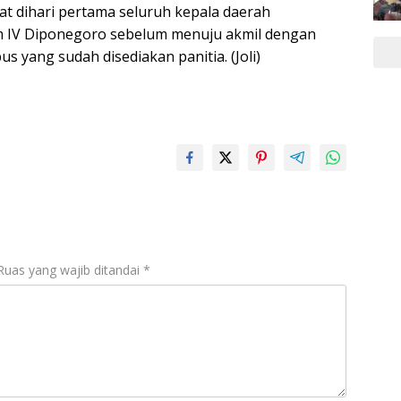
at dihari pertama seluruh kepala daerah
m IV Diponegoro sebelum menuju akmil dengan
s yang sudah disediakan panitia. (Joli)
Ruas yang wajib ditandai
*