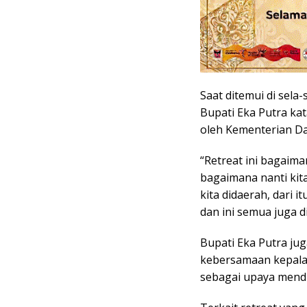
Saat ditemui di sela-
Bupati Eka Putra kat
oleh Kementerian Dal
“Retreat ini bagaima
bagaimana nanti kita
kita didaerah, dari 
dan ini semua juga 
Bupati Eka Putra ju
kebersamaan kepala 
sebagai upaya mend