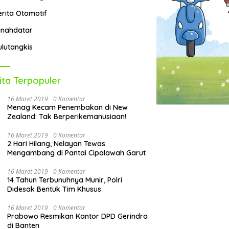
erita Otomotif
anahdatar
ulutangkis
ita Terpopuler
16 Maret 2019
0 Komentar
Menag Kecam Penembakan di New
Zealand: Tak Berperikemanusiaan!
16 Maret 2019
0 Komentar
2 Hari Hilang, Nelayan Tewas
Mengambang di Pantai Cipalawah Garut
16 Maret 2019
0 Komentar
14 Tahun Terbunuhnya Munir, Polri
Didesak Bentuk Tim Khusus
16 Maret 2019
0 Komentar
Prabowo Resmikan Kantor DPD Gerindra
di Banten