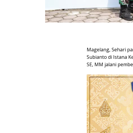
Magelang, Sehari pa
Subianto di Istana K
SE, MM jalani pembek