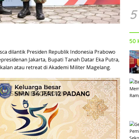
5
50 
sca dilantik Presiden Republik Indonesia Prabowo
epresidenan Jakarta, Bupati Tanah Datar Eka Putra,
alan atau retreat di Akademi Militer Magelang.