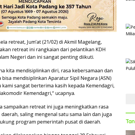
sela retreat, Jum’at (21/02) di Akmil Magelang,
akan retreat ini rangkaian dari pelantikan KDH
am Negeri dan ini sangat penting diikuti.
na kita mendisiplinkan diri, rasa kebersamaan dan
 bisa mendisiplinkan Aparatur Sipil Negara (ASN)
itu kami sangat berterima kasih kepada Kemendagri,
diakomodir Kemendagri,“ ucapnya.
ga sampaikan retreat ini juga meningkatkan rasa
daerah, saling mengenal satu sama lain dan juga
Tan
ukung program pemerintah pusat di daerah.