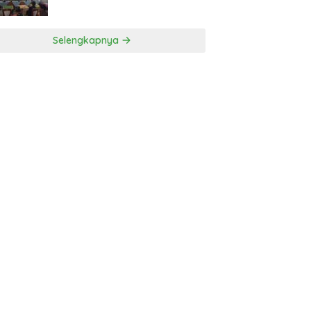
Nagari
Selengkapnya