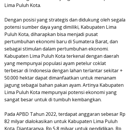
Lima Puluh Kota.
Dengan posisi yang strategis dan didukung oleh segala
potensi sumber daya yang dimiliki, Kabupaten Lima
Puluh Kota, diharapkan bisa menjadi pusat
pertumbuhan ekonomi baru di Sumatera Barat, dan
sebagai stimulan dalam pertumbuhan ekonomi.
Kabupaten Lima Puluh Kota terkenal dengan daerah
yang mempunyai populasi ayam petelur coklat
terbesar di Indonesia dengan lahan terlantar sekitar +
50.000 hektar dapat dimanfaatkan untuk menanam
jagung sebagai bahan pakan ayam. Artinya Kabupaten
Lima Puluh Kota mempunyai potensi ekonomi yang
sangat besar untuk di tumbuh kembangkan.
Pada APBD Tahun 2022, terdapat anggaran sebesar Rp
82 milyar dialokasikan untuk Kabupaten Lima Puluh
Kota. Diantaranya, Rp 5,8 milyar untuk pendidikan, Rp