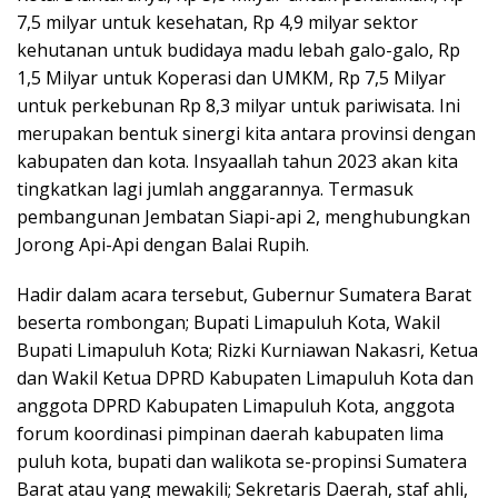
7,5 milyar untuk kesehatan, Rp 4,9 milyar sektor
kehutanan untuk budidaya madu lebah galo-galo, Rp
1,5 Milyar untuk Koperasi dan UMKM, Rp 7,5 Milyar
untuk perkebunan Rp 8,3 milyar untuk pariwisata. Ini
merupakan bentuk sinergi kita antara provinsi dengan
kabupaten dan kota. Insyaallah tahun 2023 akan kita
tingkatkan lagi jumlah anggarannya. Termasuk
pembangunan Jembatan Siapi-api 2, menghubungkan
Jorong Api-Api dengan Balai Rupih.
Hadir dalam acara tersebut, Gubernur Sumatera Barat
beserta rombongan; Bupati Limapuluh Kota, Wakil
Bupati Limapuluh Kota; Rizki Kurniawan Nakasri, Ketua
dan Wakil Ketua DPRD Kabupaten Limapuluh Kota dan
anggota DPRD Kabupaten Limapuluh Kota, anggota
forum koordinasi pimpinan daerah kabupaten lima
puluh kota, bupati dan walikota se-propinsi Sumatera
Barat atau yang mewakili; Sekretaris Daerah, staf ahli,