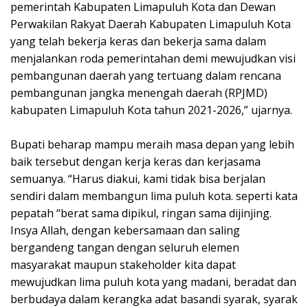
pemerintah Kabupaten Limapuluh Kota dan Dewan
Perwakilan Rakyat Daerah Kabupaten Limapuluh Kota
yang telah bekerja keras dan bekerja sama dalam
menjalankan roda pemerintahan demi mewujudkan visi
pembangunan daerah yang tertuang dalam rencana
pembangunan jangka menengah daerah (RPJMD)
kabupaten Limapuluh Kota tahun 2021-2026,” ujarnya.
Bupati beharap mampu meraih masa depan yang lebih
baik tersebut dengan kerja keras dan kerjasama
semuanya. “Harus diakui, kami tidak bisa berjalan
sendiri dalam membangun lima puluh kota. seperti kata
pepatah “berat sama dipikul, ringan sama dijinjing.
Insya Allah, dengan kebersamaan dan saling
bergandeng tangan dengan seluruh elemen
masyarakat maupun stakeholder kita dapat
mewujudkan lima puluh kota yang madani, beradat dan
berbudaya dalam kerangka adat basandi syarak, syarak