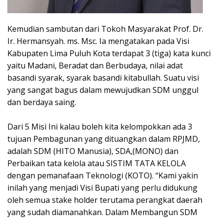
Kemudian sambutan dari Tokoh Masyarakat Prof. Dr.
Ir. Hermansyah. ms. Msc. Ia mengatakan pada Visi
Kabupaten Lima Puluh Kota terdapat 3 (tiga) kata kunci
yaitu Madani, Beradat dan Berbudaya, nilai adat
basandi syarak, syarak basandi kitabullah. Suatu visi
yang sangat bagus dalam mewujudkan SDM unggul
dan berdaya saing.
Dari 5 Misi Ini kalau boleh kita kelompokkan ada 3
tujuan Pembagunan yang dituangkan dalam RPJMD,
adalah SDM (HITO Manusia), SDA,(MONO) dan
Perbaikan tata kelola atau SISTIM TATA KELOLA
dengan pemanafaan Teknologi (KOTO). “Kami yakin
inilah yang menjadi Visi Bupati yang perlu didukung
oleh semua stake holder terutama perangkat daerah
yang sudah diamanahkan. Dalam Membangun SDM