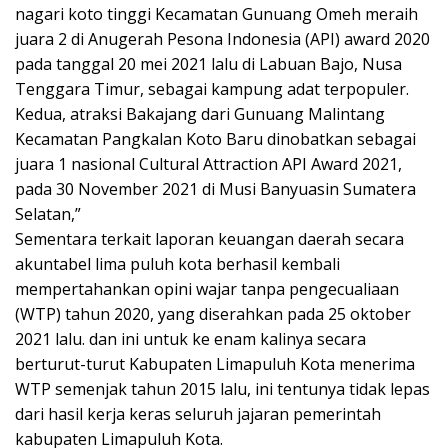
nagari koto tinggi Kecamatan Gunuang Omeh meraih
juara 2 di Anugerah Pesona Indonesia (API) award 2020
pada tanggal 20 mei 2021 lalu di Labuan Bajo, Nusa
Tenggara Timur, sebagai kampung adat terpopuler.
Kedua, atraksi Bakajang dari Gunuang Malintang
Kecamatan Pangkalan Koto Baru dinobatkan sebagai
juara 1 nasional Cultural Attraction API Award 2021,
pada 30 November 2021 di Musi Banyuasin Sumatera
Selatan,”
Sementara terkait laporan keuangan daerah secara
akuntabel lima puluh kota berhasil kembali
mempertahankan opini wajar tanpa pengecualiaan
(WTP) tahun 2020, yang diserahkan pada 25 oktober
2021 lalu. dan ini untuk ke enam kalinya secara
berturut-turut Kabupaten Limapuluh Kota menerima
WTP semenjak tahun 2015 lalu, ini tentunya tidak lepas
dari hasil kerja keras seluruh jajaran pemerintah
kabupaten Limapuluh Kota.