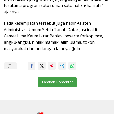
terutama program satu rumah satu hafizh/hafizah,”
ajaknya.
Pada kesempatan tersebut juga hadir Asisten
Administrasi Umum Setda Tanah Datar Jasrinaldi,
Camat Lima Kaum Ikrar Pahlevi beserta forkopimca,
angku-angku, niniak mamak, alim ulama, tokoh
masyarakat dan undangan lainnya. (Joli)
Tambah Komentar