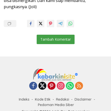
bisa disinergikan. Dan kami siap membantu,”
pungkasnya. (Joli)
Tambah Komentar
Indeks
Kode Etik
Redaksi
Disclaimer
Pedoman Media Siber