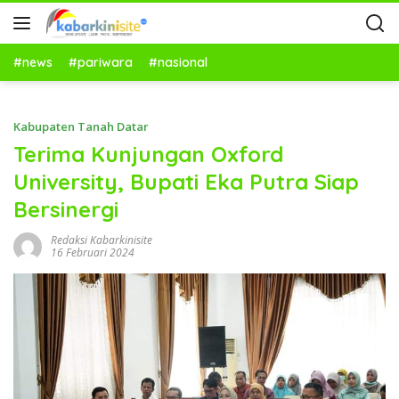
#news
#pariwara
#nasional
Kabupaten Tanah Datar
Terima Kunjungan Oxford
University, Bupati Eka Putra Siap
Bersinergi
Redaksi Kabarkinisite
16 Februari 2024