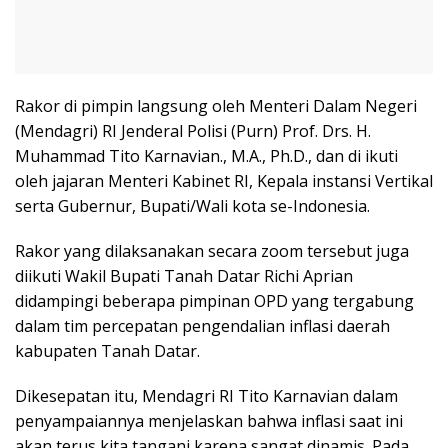
Rakor di pimpin langsung oleh Menteri Dalam Negeri
(Mendagri) RI Jenderal Polisi (Purn) Prof. Drs. H.
Muhammad Tito Karnavian., M.A., Ph.D., dan di ikuti
oleh jajaran Menteri Kabinet RI, Kepala instansi Vertikal
serta Gubernur, Bupati/Wali kota se-Indonesia.
Rakor yang dilaksanakan secara zoom tersebut juga
diikuti Wakil Bupati Tanah Datar Richi Aprian
didampingi beberapa pimpinan OPD yang tergabung
dalam tim percepatan pengendalian inflasi daerah
kabupaten Tanah Datar.
Dikesepatan itu, Mendagri RI Tito Karnavian dalam
penyampaiannya menjelaskan bahwa inflasi saat ini
akan terus kita tangani karena sangat dinamis. Pada