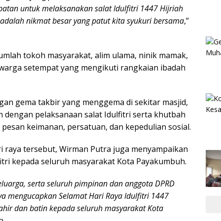
tan untuk melaksanakan salat Idulfitri 1447 Hijriah
 adalah nikmat besar yang patut kita syukuri bersama
,”
jumlah tokoh masyarakat, alim ulama, ninik mamak,
a warga setempat yang mengikuti rangkaian ibadah
ngan gema takbir yang menggema di sekitar masjid,
 dengan pelaksanaan salat Idulfitri serta khutbah
esan keimanan, persatuan, dan kepedulian sosial.
 raya tersebut, Wirman Putra juga menyampaikan
fitri kepada seluruh masyarakat Kota Payakumbuh.
eluarga, serta seluruh pimpinan dan anggota DPRD
a mengucapkan Selamat Hari Raya Idulfitri 1447
ahir dan batin kepada seluruh masyarakat Kota
a.