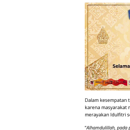
Dalam kesempatan t
karena masyarakat 
merayakan Idulfitri 
“
Alhamdulillah, pada p