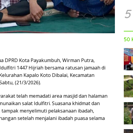
5
50 
a DPRD Kota Payakumbuh, Wirman Putra,
dulfitri 1447 Hijriah bersama ratusan jamaah di
 Kelurahan Kapalo Koto Dibalai, Kecamatan
abtu, (21/3/2026).
syarakat telah memadati area masjid dan halaman
unaikan salat Idulfitri. Suasana khidmat dan
 tampak menyelimuti pelaksanaan ibadah,
angan setelah menjalani ibadah puasa selama