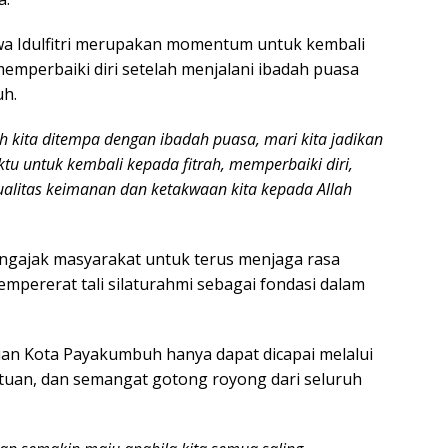
a Idulfitri merupakan momentum untuk kembali
memperbaiki diri setelah menjalani ibadah puasa
uh.
h kita ditempa dengan ibadah puasa, mari kita jadikan
waktu untuk kembali kepada fitrah, memperbaiki diri,
ualitas keimanan dan ketakwaan kita kepada Allah
mengajak masyarakat untuk terus menjaga rasa
pererat tali silaturahmi sebagai fondasi dalam
an Kota Payakumbuh hanya dapat dicapai melalui
tuan, dan semangat gotong royong dari seluruh