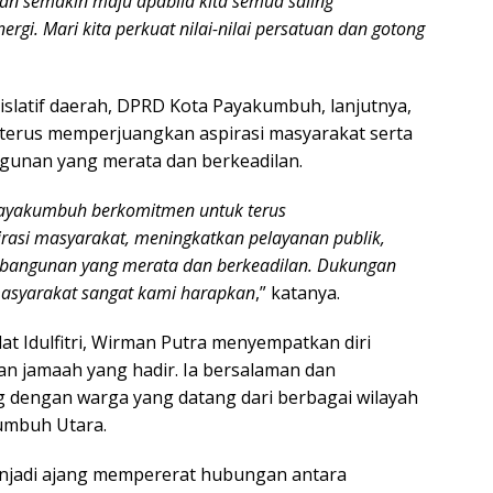
n semakin maju apabila kita semua saling
rgi. Mari kita perkuat nilai-nilai persatuan dan gotong
islatif daerah, DPRD Kota Payakumbuh, lanjutnya,
terus memperjuangkan aspirasi masyarakat serta
nan yang merata dan berkeadilan.
ayakumbuh berkomitmen untuk terus
asi masyarakat, meningkatkan pelayanan publik,
bangunan yang merata dan berkeadilan. Dukungan
 masyarakat sangat kami harapkan
,” katanya.
at Idulfitri, Wirman Putra menyempatkan diri
an jamaah yang hadir. Ia bersalaman dan
 dengan warga yang datang dari berbagai wilayah
umbuh Utara.
jadi ajang mempererat hubungan antara