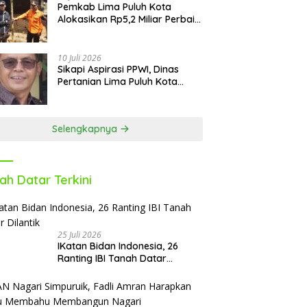
Pemkab Lima Puluh Kota
Alokasikan Rp5,2 Miliar Perbaiki
9 Sekolah Pascabencana
10 Juli 2026
Sikapi Aspirasi PPWI, Dinas
Pertanian Lima Puluh Kota
Fasilitasi Petani Masuk e-RDKK
Selengkapnya
ah Datar Terkini
25 Juli 2026
IKatan Bidan Indonesia, 26
Ranting IBI Tanah Datar
Dilantik