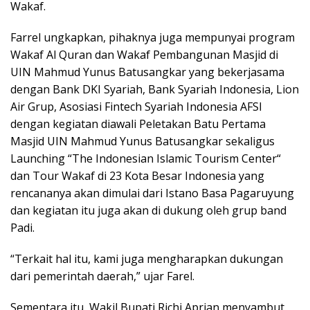
Wakaf.
Farrel ungkapkan, pihaknya juga mempunyai program
Wakaf Al Quran dan Wakaf Pembangunan Masjid di
UIN Mahmud Yunus Batusangkar yang bekerjasama
dengan Bank DKI Syariah, Bank Syariah Indonesia, Lion
Air Grup, Asosiasi Fintech Syariah Indonesia AFSI
dengan kegiatan diawali Peletakan Batu Pertama
Masjid UIN Mahmud Yunus Batusangkar sekaligus
Launching “The Indonesian Islamic Tourism Center“
dan Tour Wakaf di 23 Kota Besar Indonesia yang
rencananya akan dimulai dari Istano Basa Pagaruyung
dan kegiatan itu juga akan di dukung oleh grup band
Padi.
“Terkait hal itu, kami juga mengharapkan dukungan
dari pemerintah daerah,” ujar Farel.
Sementara itu, Wakil Bupati Richi Aprian menyambut