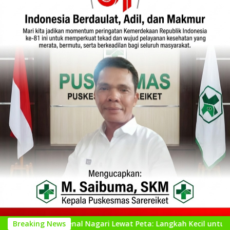
engenal Nagari Lewat Peta: Langkah Kecil untuk Perencanaan y
Breaking News