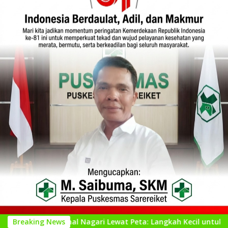
engenal Nagari Lewat Peta: Langkah Kecil untuk Perencanaan y
Breaking News