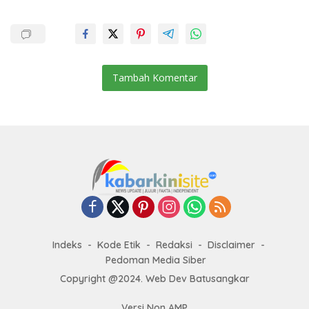
Tambah Komentar
Indeks
Kode Etik
Redaksi
Disclaimer
Pedoman Media Siber
Copyright @2024. Web Dev Batusangkar
Versi Non AMP