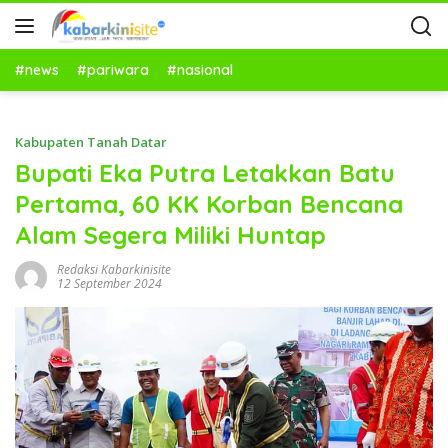
#news
#pariwara
#nasional
Kabupaten Tanah Datar
Bupati Eka Putra Letakkan Batu
Pertama, 60 KK Korban Bencana
Alam Segera Miliki Huntap
Redaksi Kabarkinisite
12 September 2024