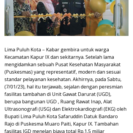
Lima Puluh Kota – Kabar gembira untuk warga
Kecamatan Kapur IX dan sekitarnya. Setelah lama
mengidamkan sebuah Pusat Kesehatan Masyarakat
(Puskesmas) yang representatif, modern dan sesuai
standar pelayanan kesehatan. Akhirnya, pada Sabtu,
(7/01/23), hal itu terjawab, sejalan dengan peresmian
fasilitas tambahan di Unit Gawat Darurat (UGD),
berupa bangunan UGD , Ruang Rawat Inap, Alat
Ultrasonografi (USG) dan Elektrokardiografi (EKG) oleh
Bupati Lima Puluh Kota Safaruddin Datuk Bandaro
Rajo di Puskesma Muaro Paiti, Kapur IX. Tambahan
fasilitas IGD menelan biaya total Rp.1,5 miliar