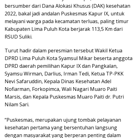
bersumber dari Dana Alokasi Khusus (DAK) kesehatan
2022, bakal jadi andalan Puskesmas Kapur IX, untuk
melayani warga pada kecamatan terluas, paling timur
Kabupaten Lima Puluh Kota berjarak 113,5 Km dari
RSUD Suliki.
Turut hadir dalam peresmian tersebut Wakil Ketua
DPRD Lima Puluh Kota Syamsul Mikar beserta anggota
DPRD daerah pemilihan Kapur IX dan Pangkalan,
Syamsu Wirman, Darlius, Irman Tedi, Ketua TP-PKK
Nevi Safaruddin, Kepala Dinas Kesehatan Adel
Nofiarman, Forkopimca, Wali Nagari Muaro Paiti
Marsis, dan Kepala Puskesmas Muaro Paiti dr. Putri
Nilam Sari.
“Puskesmas, merupakan ujung tombak pelayanan
kesehatan pertama yang bersentuhan langsung
dengan masyarakat yang berperan penting dalam