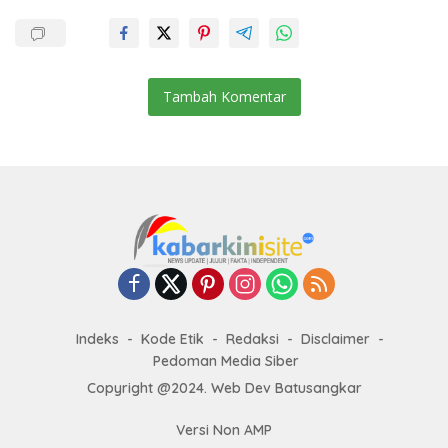
Tambah Komentar
Indeks
Kode Etik
Redaksi
Disclaimer
Pedoman Media Siber
Copyright @2024. Web Dev Batusangkar
Versi Non AMP