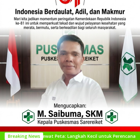
agari Lewat Peta: Langkah Kecil untuk Perencanaan yang Lebih
Breaking News