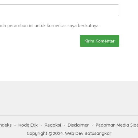
ada peramban ini untuk komentar saya berikutnya.
Indeks
Kode Etik
Redaksi
Disclaimer
Pedoman Media Sib
Copyright @2024. Web Dev Batusangkar