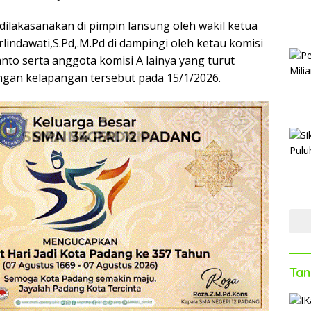
dilakasanakan di pimpin lansung oleh wakil ketua
indawati,S.Pd,.M.Pd di dampingi oleh ketau komisi
anto serta anggota komisi A lainya yang turut
gan kelapangan tersebut pada 15/1/2026.
Tan