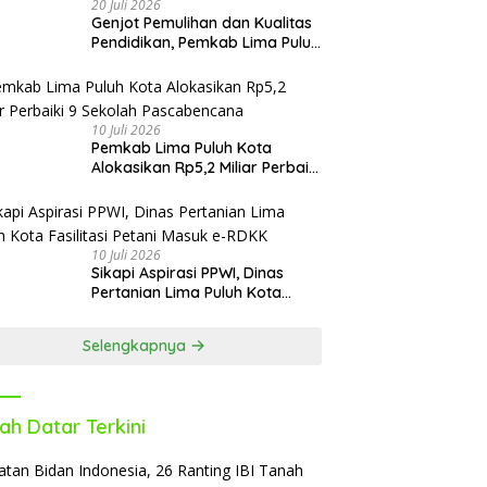
20 Juli 2026
Genjot Pemulihan dan Kualitas
Pendidikan, Pemkab Lima Puluh
Kota Revitalisasi Puluhan
Sekolah Pascabencana dan
Reguler
10 Juli 2026
Pemkab Lima Puluh Kota
Alokasikan Rp5,2 Miliar Perbaiki
9 Sekolah Pascabencana
10 Juli 2026
Sikapi Aspirasi PPWI, Dinas
Pertanian Lima Puluh Kota
Fasilitasi Petani Masuk e-RDKK
Selengkapnya
ah Datar Terkini