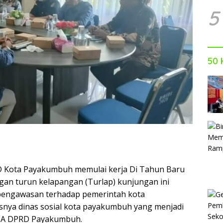
5
50 
Kota Payakumbuh memulai kerja Di Tahun Baru
an turun kelapangan (Turlap) kunjungan ini
pengawasan terhadap pemerintah kota
nya dinas sosial kota payakumbuh yang menjadi
si A DPRD Payakumbuh.