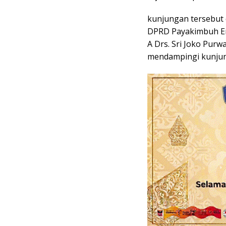
kunjungan tersebut 
DPRD Payakimbuh Erl
A Drs. Sri Joko Purw
mendampingi kunjun