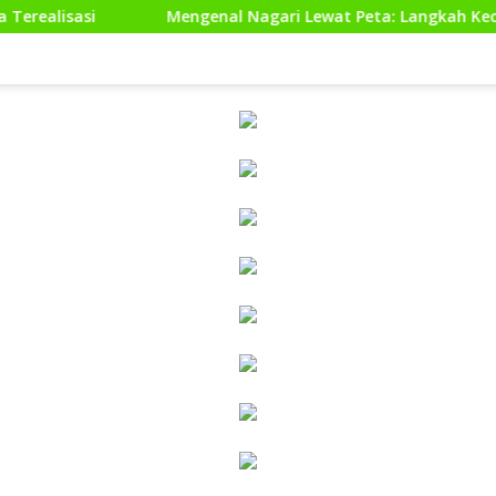
Mengenal Nagari Lewat Peta: Langkah Kecil untuk Perencana