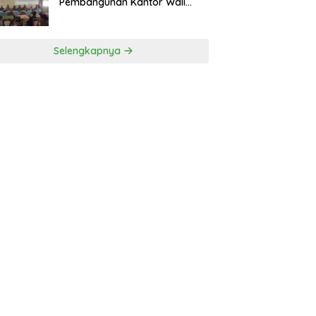
Pembangunan Kantor Wali
Nagari
Selengkapnya