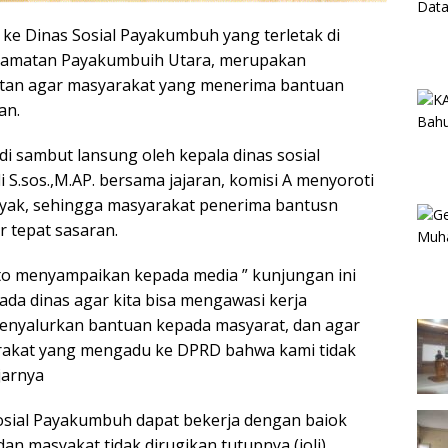
ke Dinas Sosial Payakumbuh yang terletak di
camatan Payakumbuih Utara, merupakan
tan agar masyarakat yang menerima bantuan
an.
di sambut lansung oleh kepala dinas sosial
S.sos.,M.AP. bersama jajaran, komisi A menyoroti
ayak, sehingga masyarakat penerima bantusn
r tepat sasaran.
to menyampaikan kepada media ” kunjungan ini
ada dinas agar kita bisa mengawasi kerja
enyalurkan bantuan kepada masyarat, dan agar
arakat yang mengadu ke DPRD bahwa kami tidak
jarnya
osial Payakumbuh dapat bekerja dengan baiok
dan masyakat tidak dirugikan tutupnya (joli)