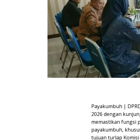
Payakumbuh | DPRD 
2026 dengan kunjung
memastikan fungsi 
payakumbuh, khusus
tujuan turlap Komi