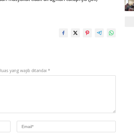
Ruas yang wajib ditandai
*