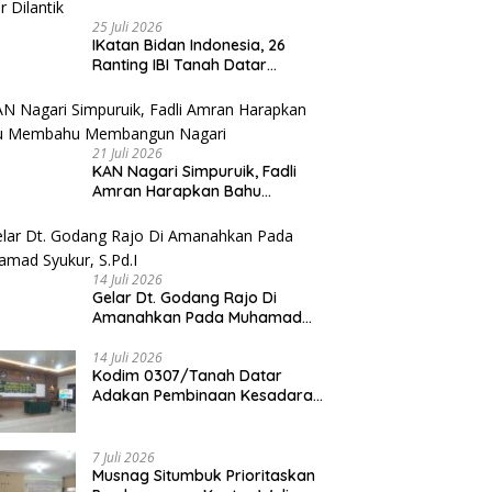
25 Juli 2026
IKatan Bidan Indonesia, 26
Ranting IBI Tanah Datar
Dilantik
21 Juli 2026
KAN Nagari Simpuruik, Fadli
Amran Harapkan Bahu
Membahu Membangun Nagari
14 Juli 2026
Gelar Dt. Godang Rajo Di
Amanahkan Pada Muhamad
Syukur, S.Pd.I
14 Juli 2026
Kodim 0307/Tanah Datar
Adakan Pembinaan Kesadaran
Bela Negara
7 Juli 2026
Musnag Situmbuk Prioritaskan