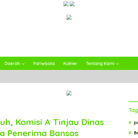
Daerah
Pariwisata
Kuliner
Tentang Kami
Tag
, Komisi A Tinjau Dinas
p
ata Penerima Bansos
B