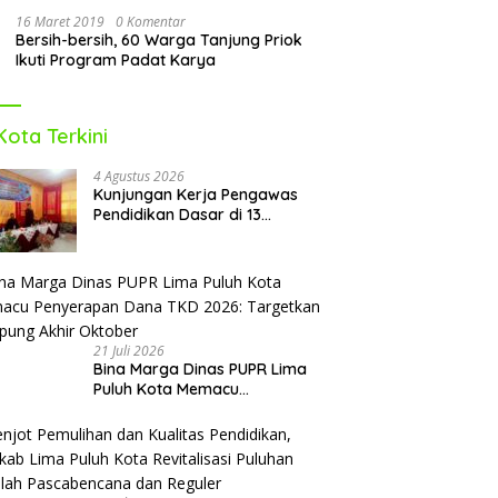
16 Maret 2019
0 Komentar
Bersih-bersih, 60 Warga Tanjung Priok
Ikuti Program Padat Karya
Kota Terkini
4 Agustus 2026
Kunjungan Kerja Pengawas
Pendidikan Dasar di 13
Kecamatan Rampung,
Kadisdikbud Lima Puluh Kota
Optimis Bawa Perubahan Maju
21 Juli 2026
Bina Marga Dinas PUPR Lima
Puluh Kota Memacu
Penyerapan Dana TKD 2026:
Targetkan Rampung Akhir
Oktober