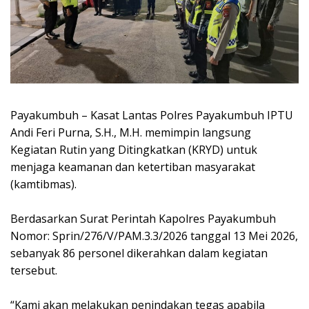
Payakumbuh – Kasat Lantas Polres Payakumbuh IPTU
Andi Feri Purna, S.H., M.H. memimpin langsung
Kegiatan Rutin yang Ditingkatkan (KRYD) untuk
menjaga keamanan dan ketertiban masyarakat
(kamtibmas).
Berdasarkan Surat Perintah Kapolres Payakumbuh
Nomor: Sprin/276/V/PAM.3.3/2026 tanggal 13 Mei 2026,
sebanyak 86 personel dikerahkan dalam kegiatan
tersebut.
“Kami akan melakukan penindakan tegas apabila