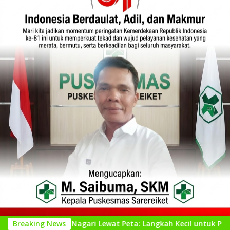
genal Nagari Lewat Peta: Langkah Kecil untuk Perencanaan yan
Breaking News