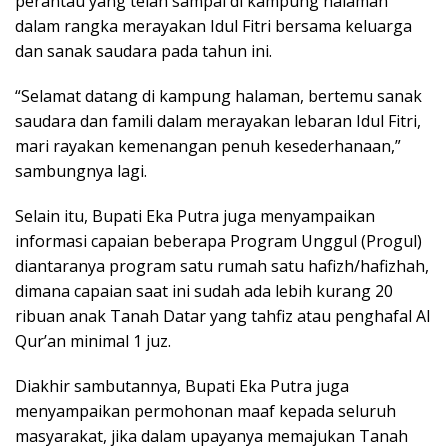
perantau yang telah sampai di kampung halaman
dalam rangka merayakan Idul Fitri bersama keluarga
dan sanak saudara pada tahun ini.
“Selamat datang di kampung halaman, bertemu sanak
saudara dan famili dalam merayakan lebaran Idul Fitri,
mari rayakan kemenangan penuh kesederhanaan,”
sambungnya lagi.
Selain itu, Bupati Eka Putra juga menyampaikan
informasi capaian beberapa Program Unggul (Progul)
diantaranya program satu rumah satu hafizh/hafizhah,
dimana capaian saat ini sudah ada lebih kurang 20
ribuan anak Tanah Datar yang tahfiz atau penghafal Al
Qur’an minimal 1 juz.
Diakhir sambutannya, Bupati Eka Putra juga
menyampaikan permohonan maaf kepada seluruh
masyarakat, jika dalam upayanya memajukan Tanah