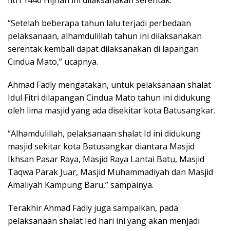
fitri 1446 Hijriah ini dilaksanakan serentak.
“Setelah beberapa tahun lalu terjadi perbedaan
pelaksanaan, alhamdulillah tahun ini dilaksanakan
serentak kembali dapat dilaksanakan di lapangan
Cindua Mato,” ucapnya.
Ahmad Fadly mengatakan, untuk pelaksanaan shalat
Idul Fitri dilapangan Cindua Mato tahun ini didukung
oleh lima masjid yang ada disekitar kota Batusangkar.
“Alhamdulillah, pelaksanaan shalat Id ini didukung
masjid sekitar kota Batusangkar diantara Masjid
Ikhsan Pasar Raya, Masjid Raya Lantai Batu, Masjid
Taqwa Parak Juar, Masjid Muhammadiyah dan Masjid
Amaliyah Kampung Baru,” sampainya.
Terakhir Ahmad Fadly juga sampaikan, pada
pelaksanaan shalat Ied hari ini yang akan menjadi