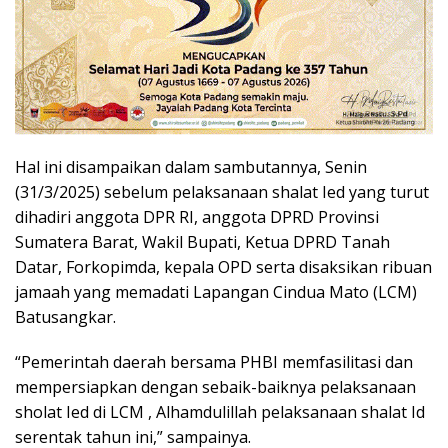
Hal ini disampaikan dalam sambutannya, Senin
(31/3/2025) sebelum pelaksanaan shalat Ied yang turut
dihadiri anggota DPR RI, anggota DPRD Provinsi
Sumatera Barat, Wakil Bupati, Ketua DPRD Tanah
Datar, Forkopimda, kepala OPD serta disaksikan ribuan
jamaah yang memadati Lapangan Cindua Mato (LCM)
Batusangkar.
“Pemerintah daerah bersama PHBI memfasilitasi dan
mempersiapkan dengan sebaik-baiknya pelaksanaan
sholat Ied di LCM , Alhamdulillah pelaksanaan shalat Id
serentak tahun ini,” sampainya.