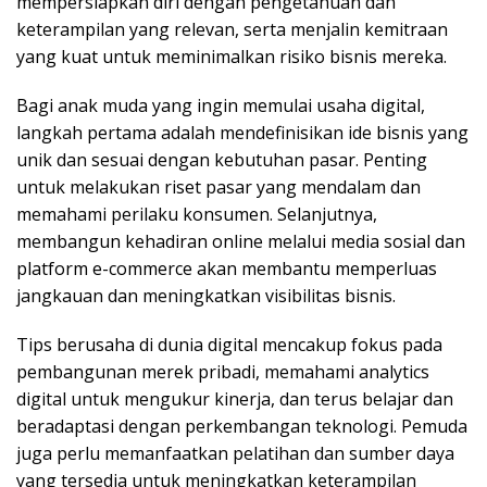
mempersiapkan diri dengan pengetahuan dan
keterampilan yang relevan, serta menjalin kemitraan
yang kuat untuk meminimalkan risiko bisnis mereka.
Bagi anak muda yang ingin memulai usaha digital,
langkah pertama adalah mendefinisikan ide bisnis yang
unik dan sesuai dengan kebutuhan pasar. Penting
untuk melakukan riset pasar yang mendalam dan
memahami perilaku konsumen. Selanjutnya,
membangun kehadiran online melalui media sosial dan
platform e-commerce akan membantu memperluas
jangkauan dan meningkatkan visibilitas bisnis.
Tips berusaha di dunia digital mencakup fokus pada
pembangunan merek pribadi, memahami analytics
digital untuk mengukur kinerja, dan terus belajar dan
beradaptasi dengan perkembangan teknologi. Pemuda
juga perlu memanfaatkan pelatihan dan sumber daya
yang tersedia untuk meningkatkan keterampilan