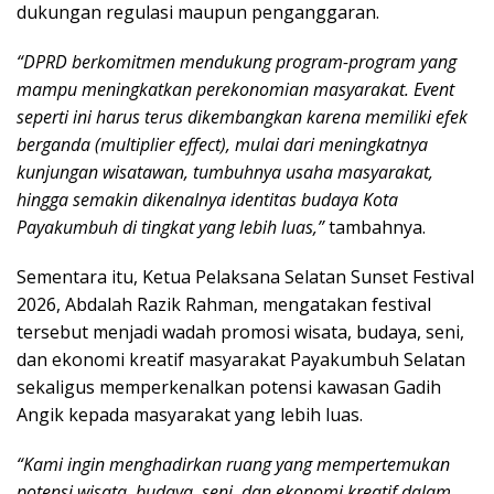
dukungan regulasi maupun penganggaran.
“DPRD berkomitmen mendukung program-program yang
mampu meningkatkan perekonomian masyarakat. Event
seperti ini harus terus dikembangkan karena memiliki efek
berganda (multiplier effect), mulai dari meningkatnya
kunjungan wisatawan, tumbuhnya usaha masyarakat,
hingga semakin dikenalnya identitas budaya Kota
Payakumbuh di tingkat yang lebih luas,”
tambahnya.
Sementara itu, Ketua Pelaksana Selatan Sunset Festival
2026, Abdalah Razik Rahman, mengatakan festival
tersebut menjadi wadah promosi wisata, budaya, seni,
dan ekonomi kreatif masyarakat Payakumbuh Selatan
sekaligus memperkenalkan potensi kawasan Gadih
Angik kepada masyarakat yang lebih luas.
“Kami ingin menghadirkan ruang yang mempertemukan
potensi wisata, budaya, seni, dan ekonomi kreatif dalam