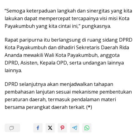
“Semoga keterpaduan langkah dan sinergitas yang kita
lakukan dapat mempercepat tercapainya visi misi Kota
Payakumbuh yang kita cintai ini,” pungkasnya.
Rapat paripurna itu berlangsung di ruang sidang DPRD
Kota Payakumbuh dan dihadiri Sekretaris Daerah Rida
Ananda mewakili Wali Kota Payakumbuh, anggota
DPRD, Asisten, Kepala OPD, serta undangan lainnya
lainnya.
DPRD selanjutnya akan menjadwalkan tahapan
pembahasan lanjutan sesuai mekanisme pembentukan
peraturan daerah, termasuk pendalaman materi
bersama perangkat daerah terkait. (
*
)