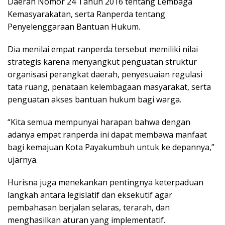
Daerah Nomor 24 Tahun 2016 tentang Lembaga
Kemasyarakatan, serta Ranperda tentang
Penyelenggaraan Bantuan Hukum.
Dia menilai empat ranperda tersebut memiliki nilai
strategis karena menyangkut penguatan struktur
organisasi perangkat daerah, penyesuaian regulasi
tata ruang, penataan kelembagaan masyarakat, serta
penguatan akses bantuan hukum bagi warga.
“Kita semua mempunyai harapan bahwa dengan
adanya empat ranperda ini dapat membawa manfaat
bagi kemajuan Kota Payakumbuh untuk ke depannya,”
ujarnya.
Hurisna juga menekankan pentingnya keterpaduan
langkah antara legislatif dan eksekutif agar
pembahasan berjalan selaras, terarah, dan
menghasilkan aturan yang implementatif.