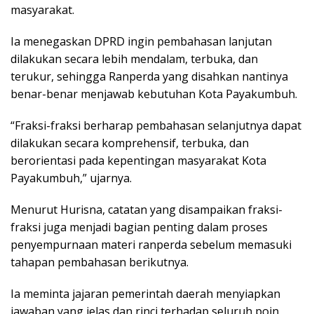
masyarakat.
Ia menegaskan DPRD ingin pembahasan lanjutan
dilakukan secara lebih mendalam, terbuka, dan
terukur, sehingga Ranperda yang disahkan nantinya
benar-benar menjawab kebutuhan Kota Payakumbuh.
“Fraksi-fraksi berharap pembahasan selanjutnya dapat
dilakukan secara komprehensif, terbuka, dan
berorientasi pada kepentingan masyarakat Kota
Payakumbuh,” ujarnya.
Menurut Hurisna, catatan yang disampaikan fraksi-
fraksi juga menjadi bagian penting dalam proses
penyempurnaan materi ranperda sebelum memasuki
tahapan pembahasan berikutnya.
Ia meminta jajaran pemerintah daerah menyiapkan
jawaban yang jelas dan rinci terhadap seluruh poin