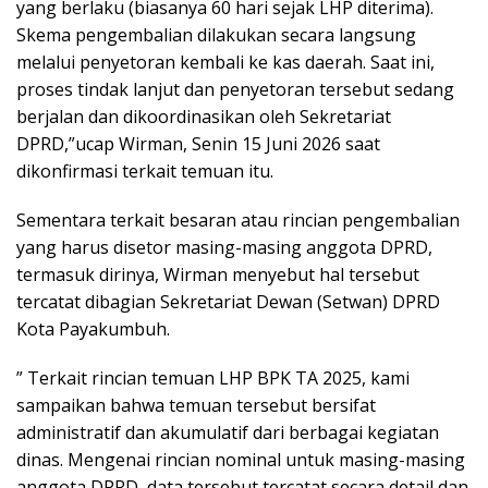
yang berlaku (biasanya 60 hari sejak LHP diterima).
Skema pengembalian dilakukan secara langsung
melalui penyetoran kembali ke kas daerah. Saat ini,
proses tindak lanjut dan penyetoran tersebut sedang
berjalan dan dikoordinasikan oleh Sekretariat
DPRD,”ucap Wirman, Senin 15 Juni 2026 saat
dikonfirmasi terkait temuan itu.
Sementara terkait besaran atau rincian pengembalian
yang harus disetor masing-masing anggota DPRD,
termasuk dirinya, Wirman menyebut hal tersebut
tercatat dibagian Sekretariat Dewan (Setwan) DPRD
Kota Payakumbuh.
” Terkait rincian temuan LHP BPK TA 2025, kami
sampaikan bahwa temuan tersebut bersifat
administratif dan akumulatif dari berbagai kegiatan
dinas. Mengenai rincian nominal untuk masing-masing
anggota DPRD, data tersebut tercatat secara detail dan