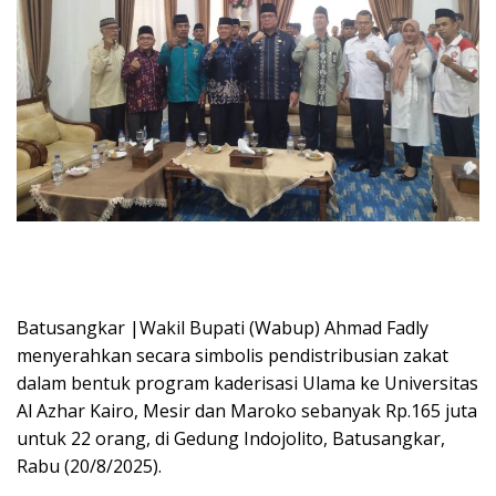
Batusangkar |Wakil Bupati (Wabup) Ahmad Fadly
menyerahkan secara simbolis pendistribusian zakat
dalam bentuk program kaderisasi Ulama ke Universitas
Al Azhar Kairo, Mesir dan Maroko sebanyak Rp.165 juta
untuk 22 orang, di Gedung Indojolito, Batusangkar,
Rabu (20/8/2025).