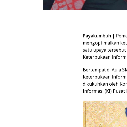
Payakumbuh
| Peme
mengoptimalkan kete
satu upaya tersebut
Keterbukaan Informas
Bertempat di Aula 
Keterbukaan Informa
dikukuhkan oleh Kom
Informasi (KI) Pusat 