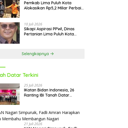
Pemkab Lima Puluh Kota
Alokasikan Rp5,2 Miliar Perbaiki
9 Sekolah Pascabencana
10 Juli 2026
Sikapi Aspirasi PPWI, Dinas
Pertanian Lima Puluh Kota
Fasilitasi Petani Masuk e-RDKK
Selengkapnya
ah Datar Terkini
25 Juli 2026
IKatan Bidan Indonesia, 26
Ranting IBI Tanah Datar
Dilantik
21 Juli 2026