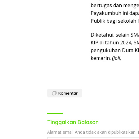
bertugas dan meng
Payakumbuh ini dapa
Publik bagi sekolah 
Diketahui, selain 
KIP di tahun 2024, 
pengukuhan Duta KIP
kemarin.
(joli)
Komentar
Tinggalkan Balasan
Alamat email Anda tidak akan dipublikasikan.