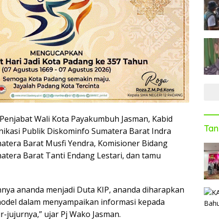
Penjabat Wali Kota Payakumbuh Jasman, Kabid
Tan
ikasi Publik Diskominfo Sumatera Barat Indra
atera Barat Musfi Yendra, Komisioner Bidang
tera Barat Tanti Endang Lestari, dan tamu
nya ananda menjadi Duta KIP, ananda diharapkan
 model dalam menyampaikan informasi kepada
r-jujurnya,” ujar Pj Wako Jasman.