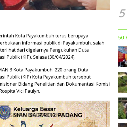
5
rintah Kota Payakumbuh terus berupaya
50 
rbukaan informasi publik di Payakumbuh, salah
 terlihat dari digelarnya Pengukuhan Duta
i Publik (KIP), Selasa (30/04/2024).
SMAN 3 Kota Payakumbuh, 220 orang Duta
si Publik (KIP) Kota Payakumbuh tersebut
isioner Bidang Penelitian dan Dokumentasi Komisi
Rospita Vici Paulyn.