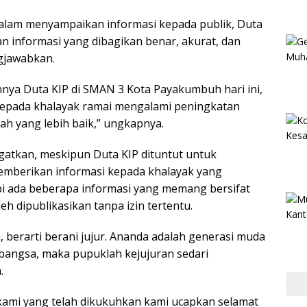
alam menyampaikan informasi kepada publik, Duta
n informasi yang dibagikan benar, akurat, dan
gjawabkan.
ya Duta KIP di SMAN 3 Kota Payakumbuh hari ini,
epada khalayak ramai mengalami peningkatan
rah yang lebih baik,” ungkapnya.
atkan, meskipun Duta KIP dituntut untuk
emberikan informasi kepada khalayak yang
i ada beberapa informasi yang memang bersifat
eh dipublikasikan tanpa izin tertentu.
, berarti berani jujur. Ananda adalah generasi muda
bangsa, maka pupuklah kejujuran sedari
.
ami yang telah dikukuhkan kami ucapkan selamat