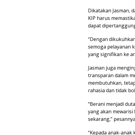
Dikatakan Jasman, d
KIP harus memastika
dapat dipertanggun
“Dengan dikukuhkann
semoga pelayanan k
yang signifikan ke a
Jasman juga menging
transparan dalam m
membutuhkan, tetap
rahasia dan tidak bol
“Berani menjadi duta
yang akan mewarisi 
sekarang,” pesannya
“Kepada anak-anak k