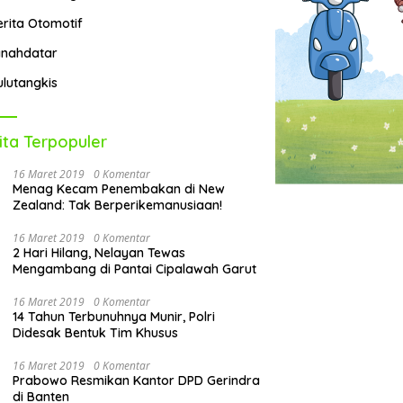
erita Otomotif
anahdatar
ulutangkis
ita Terpopuler
16 Maret 2019
0 Komentar
Menag Kecam Penembakan di New
Zealand: Tak Berperikemanusiaan!
16 Maret 2019
0 Komentar
2 Hari Hilang, Nelayan Tewas
Mengambang di Pantai Cipalawah Garut
16 Maret 2019
0 Komentar
14 Tahun Terbunuhnya Munir, Polri
Didesak Bentuk Tim Khusus
16 Maret 2019
0 Komentar
Prabowo Resmikan Kantor DPD Gerindra
di Banten