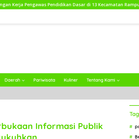
awas Pendidikan Dasar di 13 Kecamatan Rampung, Kadisdikbud
Daerah
Pariwisata
Kuliner
Tentang Kami
Tag
bukaan Informasi Publik
p
kukuhkan
B