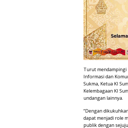
Turut mendampingi 
Informasi dan Komun
Sukma, Ketua KI Sum
Kelembagaan KI Suma
undangan lainnya.
“Dengan dikukuhkan
dapat menjadi role
publik dengan sejuju