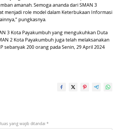
emban amanah. Semoga ananda dari SMAN 3
t menjadi role model dalam Keterbukaan Informasi
lainnya,” pungkasnya.
SMAN 3 Kota Payakumbuh yang mengukuhkan Duta
SMAN 2 Kota Payakumbuh juga telah melaksanakan
 sebanyak 200 orang pada Senin, 29 April 2024
Ruas yang wajib ditandai
*