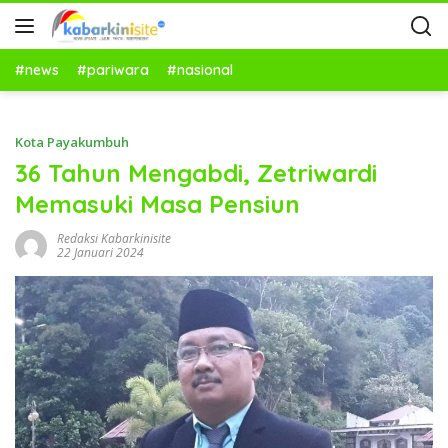
#news
#pariwara
#nasional
Kota Payakumbuh
36 Tahun Mengabdi, Zetriwardi
Memasuki Masa Pensiun
Redaksi Kabarkinisite
22 Januari 2024