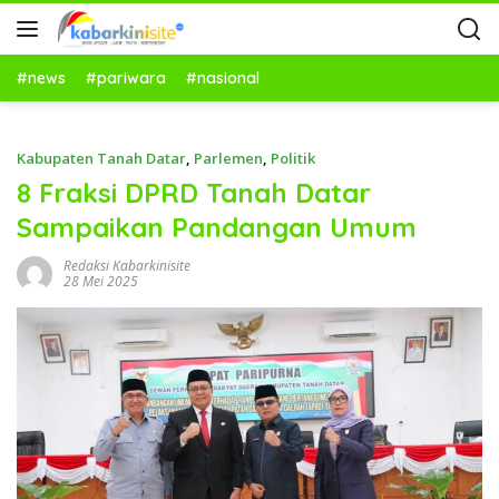
#news
#pariwara
#nasional
Kabupaten Tanah Datar
,
Parlemen
,
Politik
8 Fraksi DPRD Tanah Datar
Sampaikan Pandangan Umum
Redaksi Kabarkinisite
28 Mei 2025