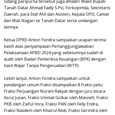
Sidang paripurna tersebut juga dihadiri Wakil Bupati
Tanah Datar Ahmad Fadly S.Psi, Forkopimda, Sekretaris
Daerah, para Staf Ahli dan Asisten, Kepala OPD, Camat
dan Wali Nagari se Tanah Datar serta undangan
lainnya.
Ketua DPRD Anton Yondra sampaikan ucapan terima
kasih atas penyampaian Pertanggungjawaban
Pelaksanaan APBD 2024 yang sebelumnya sudah di
audit oleh Badan Pemeriksa Keuangan (BPK) dengan
hasil Wajar Tanpa Pengecualian (WTP).
Lebih lanjut, Anton Yondra sampaikan untuk
pandangan umum fraksi disampaikan 8 fraksi yaitu
Fraksi Perjuangan Nurani Rakyat dengan juru bicara
Asrul Jusan, Fraksi Ummat Golkar oleh Masnefi, Fraksi
PKB oleh Zaiful Imra, Fraksi PAN oleh Felly Endra,
Fraksi Nasdem oleh Khairul Abdi, Fraksi Gerindra oleh