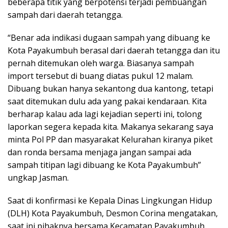
beberapa titik yang berpotensi terjadi pembuangan
sampah dari daerah tetangga.
“Benar ada indikasi dugaan sampah yang dibuang ke
Kota Payakumbuh berasal dari daerah tetangga dan itu
pernah ditemukan oleh warga. Biasanya sampah
import tersebut di buang diatas pukul 12 malam.
Dibuang bukan hanya sekantong dua kantong, tetapi
saat ditemukan dulu ada yang pakai kendaraan. Kita
berharap kalau ada lagi kejadian seperti ini, tolong
laporkan segera kepada kita. Makanya sekarang saya
minta Pol PP dan masyarakat Kelurahan kiranya piket
dan ronda bersama menjaga jangan sampai ada
sampah titipan lagi dibuang ke Kota Payakumbuh”
ungkap Jasman.
Saat di konfirmasi ke Kepala Dinas Lingkungan Hidup
(DLH) Kota Payakumbuh, Desmon Corina mengatakan,
saat ini pihaknya bersama Kecamatan Payakumbuh