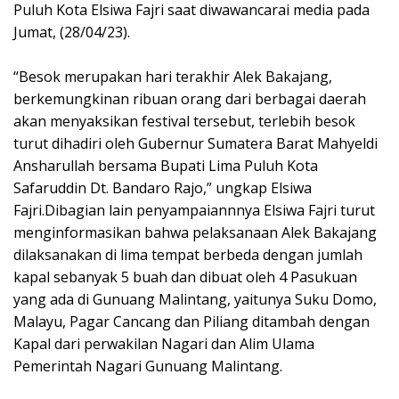
Puluh Kota Elsiwa Fajri saat diwawancarai media pada
Jumat, (28/04/23).
“Besok merupakan hari terakhir Alek Bakajang,
berkemungkinan ribuan orang dari berbagai daerah
akan menyaksikan festival tersebut, terlebih besok
turut dihadiri oleh Gubernur Sumatera Barat Mahyeldi
Ansharullah bersama Bupati Lima Puluh Kota
Safaruddin Dt. Bandaro Rajo,” ungkap Elsiwa
Fajri.Dibagian lain penyampaiannnya Elsiwa Fajri turut
menginformasikan bahwa pelaksanaan Alek Bakajang
dilaksanakan di lima tempat berbeda dengan jumlah
kapal sebanyak 5 buah dan dibuat oleh 4 Pasukuan
yang ada di Gunuang Malintang, yaitunya Suku Domo,
Malayu, Pagar Cancang dan Piliang ditambah dengan
Kapal dari perwakilan Nagari dan Alim Ulama
Pemerintah Nagari Gunuang Malintang.