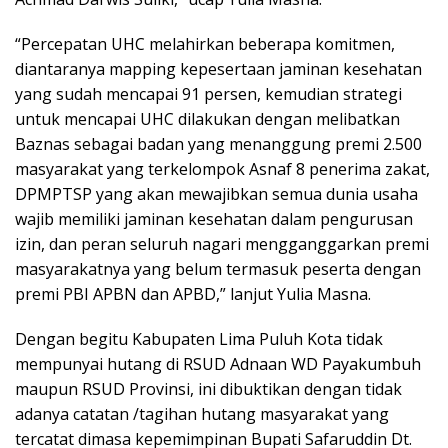
“Percepatan UHC melahirkan beberapa komitmen,
diantaranya mapping kepesertaan jaminan kesehatan
yang sudah mencapai 91 persen, kemudian strategi
untuk mencapai UHC dilakukan dengan melibatkan
Baznas sebagai badan yang menanggung premi 2.500
masyarakat yang terkelompok Asnaf 8 penerima zakat,
DPMPTSP yang akan mewajibkan semua dunia usaha
wajib memiliki jaminan kesehatan dalam pengurusan
izin, dan peran seluruh nagari mengganggarkan premi
masyarakatnya yang belum termasuk peserta dengan
premi PBI APBN dan APBD,” lanjut Yulia Masna.
Dengan begitu Kabupaten Lima Puluh Kota tidak
mempunyai hutang di RSUD Adnaan WD Payakumbuh
maupun RSUD Provinsi, ini dibuktikan dengan tidak
adanya catatan /tagihan hutang masyarakat yang
tercatat dimasa kepemimpinan Bupati Safaruddin Dt.