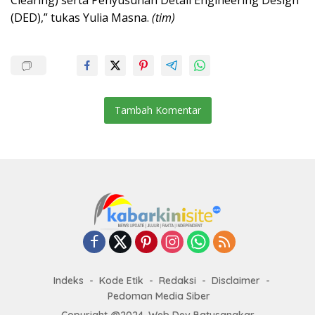
Clearing) serta Penyusunan Detail Engineering Design
(DED),” tukas Yulia Masna.
(tim)
Tambah Komentar
Indeks
Kode Etik
Redaksi
Disclaimer
Pedoman Media Siber