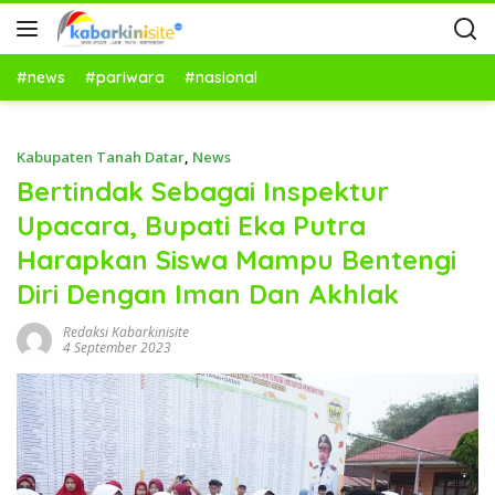
#news
#pariwara
#nasional
Kabupaten Tanah Datar
,
News
Bertindak Sebagai Inspektur
Upacara, Bupati Eka Putra
Harapkan Siswa Mampu Bentengi
Diri Dengan Iman Dan Akhlak
Redaksi Kabarkinisite
4 September 2023