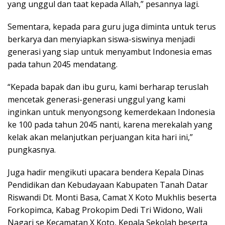
yang unggul dan taat kepada Allah,” pesannya lagi.
Sementara, kepada para guru juga diminta untuk terus
berkarya dan menyiapkan siswa-siswinya menjadi
generasi yang siap untuk menyambut Indonesia emas
pada tahun 2045 mendatang.
“Kepada bapak dan ibu guru, kami berharap teruslah
mencetak generasi-generasi unggul yang kami
inginkan untuk menyongsong kemerdekaan Indonesia
ke 100 pada tahun 2045 nanti, karena merekalah yang
kelak akan melanjutkan perjuangan kita hari ini,”
pungkasnya.
Juga hadir mengikuti upacara bendera Kepala Dinas
Pendidikan dan Kebudayaan Kabupaten Tanah Datar
Riswandi Dt. Monti Basa, Camat X Koto Mukhlis beserta
Forkopimca, Kabag Prokopim Dedi Tri Widono, Wali
Nagari se Kecamatan X Koto, Kepala Sekolah beserta