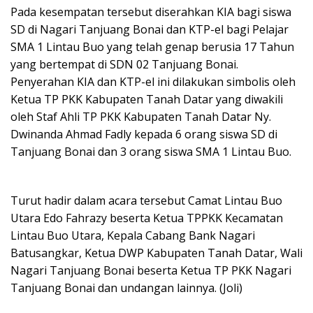
Pada kesempatan tersebut diserahkan KIA bagi siswa
SD di Nagari Tanjuang Bonai dan KTP-el bagi Pelajar
SMA 1 Lintau Buo yang telah genap berusia 17 Tahun
yang bertempat di SDN 02 Tanjuang Bonai.
Penyerahan KIA dan KTP-el ini dilakukan simbolis oleh
Ketua TP PKK Kabupaten Tanah Datar yang diwakili
oleh Staf Ahli TP PKK Kabupaten Tanah Datar Ny.
Dwinanda Ahmad Fadly kepada 6 orang siswa SD di
Tanjuang Bonai dan 3 orang siswa SMA 1 Lintau Buo.
Turut hadir dalam acara tersebut Camat Lintau Buo
Utara Edo Fahrazy beserta Ketua TPPKK Kecamatan
Lintau Buo Utara, Kepala Cabang Bank Nagari
Batusangkar, Ketua DWP Kabupaten Tanah Datar, Wali
Nagari Tanjuang Bonai beserta Ketua TP PKK Nagari
Tanjuang Bonai dan undangan lainnya. (Joli)