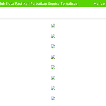
kan Segera Terealisasi
Mengenal Nagari Lewat Peta: La