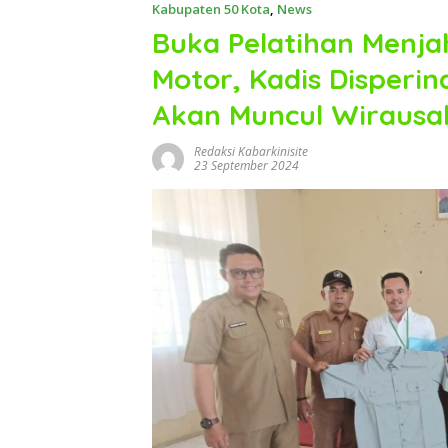
Kabupaten 50 Kota
,
News
Buka Pelatihan Menja
Motor, Kadis Disperi
Akan Muncul Wirausa
Redaksi Kabarkinisite
23 September 2024