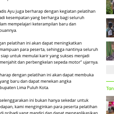
adis Ayu juga berharap dengan kegiatan pelatihan
adi kesempatan yang berharga bagi seluruh
alam mempelajari keterampilan baru dan
puannya.
an pelatihan ini akan dapat meningkatkan
mampuan para peserta, sehingga nantinya seluruh
i siap untuk memulai karir yang sukses menjadi
 menjahit dan perbengkelan sepeda motor” ujarnya.
berharap dengan pelatihan ini akan dapat membuka
 yang baru dan dapat menekan angka
bupaten Lima Puluh Kota.
Tan
a selenggarakan ini bukan hanya sekedar untuk
kedapan, kami menginginkan para peserta pelatihan
di pribadi yang mandiri dan dapat mengaplikasikan