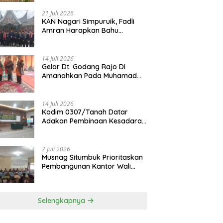
21 Juli 2026
KAN Nagari Simpuruik, Fadli
Amran Harapkan Bahu
Membahu Membangun Nagari
14 Juli 2026
Gelar Dt. Godang Rajo Di
Amanahkan Pada Muhamad
Syukur, S.Pd.I
14 Juli 2026
Kodim 0307/Tanah Datar
Adakan Pembinaan Kesadaran
Bela Negara
7 Juli 2026
Musnag Situmbuk Prioritaskan
Pembangunan Kantor Wali
Nagari
Selengkapnya