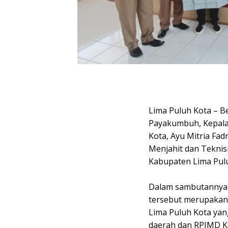
Lima Puluh Kota – Be
Payakumbuh, Kepala 
Kota, Ayu Mitria Fa
Menjahit dan Teknis
Kabupaten Lima Pulu
Dalam sambutannya,
tersebut merupakan
Lima Puluh Kota yan
daerah dan RPJMD K