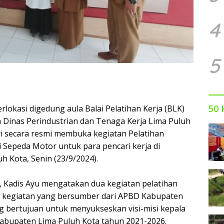
4
5
rlokasi digedung aula Balai Pelatihan Kerja (BLK)
50 
Dinas Perindustrian dan Tenaga Kerja Lima Puluh
dri secara resmi membuka kegiatan Pelatihan
i Sepeda Motor untuk para pencari kerja di
h Kota, Senin (23/9/2024).
 Kadis Ayu mengatakan dua kegiatan pelatihan
 kegiatan yang bersumber dari APBD Kabupaten
g bertujuan untuk menyukseskan visi-misi kepala
abupaten Lima Puluh Kota tahun 2021-2026.