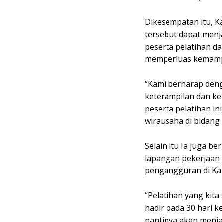
Dikesempatan itu, K
tersebut dapat menj
peserta pelatihan d
memperluas kemam
“Kami berharap deng
keterampilan dan ke
peserta pelatihan in
wirausaha di bidang
Selain itu Ia juga 
lapangan pekerjaan
pengangguran di Ka
“Pelatihan yang kit
hadir pada 30 hari 
nantinya akan menja