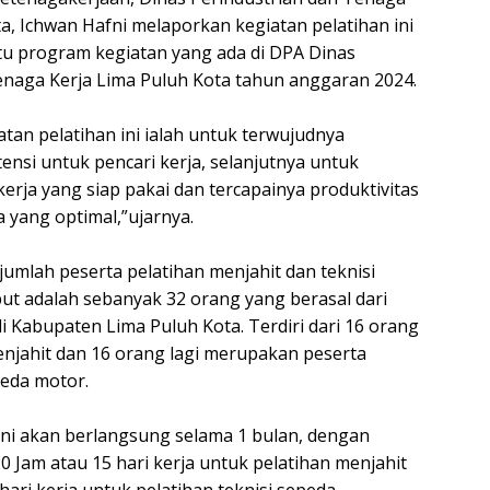
a, Ichwan Hafni melaporkan kegiatan pelatihan ini
u program kegiatan yang ada di DPA Dinas
enaga Kerja Lima Puluh Kota tahun anggaran 2024.
tan pelatihan ini ialah untuk terwujudnya
nsi untuk pencari kerja, selanjutnya untuk
kerja yang siap pakai dan tercapainya produktivitas
yang optimal,”ujarnya.
umlah peserta pelatihan menjahit dan teknisi
ut adalah sebanyak 32 orang yang berasal dari
i Kabupaten Lima Puluh Kota. Terdiri dari 16 orang
enjahit dan 16 orang lagi merupakan peserta
peda motor.
 ini akan berlangsung selama 1 bulan, dengan
 Jam atau 15 hari kerja untuk pelatihan menjahit
hari kerja untuk pelatihan teknisi sepeda