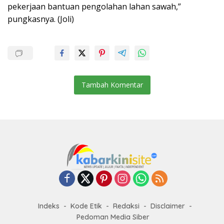
pekerjaan bantuan pengolahan lahan sawah,”
pungkasnya. (Joli)
Tambah Komentar
Indeks
Kode Etik
Redaksi
Disclaimer
Pedoman Media Siber