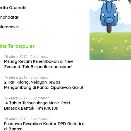
erita Otomotif
anahdatar
ulutangkis
ita Terpopuler
16 Maret 2019
0 Komentar
Menag Kecam Penembakan di New
Zealand: Tak Berperikemanusiaan!
16 Maret 2019
0 Komentar
2 Hari Hilang, Nelayan Tewas
Mengambang di Pantai Cipalawah Garut
16 Maret 2019
0 Komentar
14 Tahun Terbunuhnya Munir, Polri
Didesak Bentuk Tim Khusus
16 Maret 2019
0 Komentar
Prabowo Resmikan Kantor DPD Gerindra
di Banten