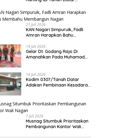
Dilantik
21 Juli 2026
KAN Nagari Simpuruik, Fadli
Amran Harapkan Bahu
Membahu Membangun Nagari
14 Juli 2026
Gelar Dt. Godang Rajo Di
Amanahkan Pada Muhamad
Syukur, S.Pd.I
14 Juli 2026
Kodim 0307/Tanah Datar
Adakan Pembinaan Kesadaran
Bela Negara
7 Juli 2026
Musnag Situmbuk Prioritaskan
Pembangunan Kantor Wali
Nagari