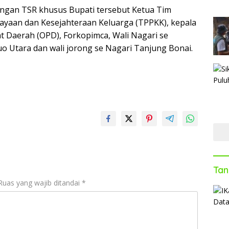
ngan TSR khusus Bupati tersebut Ketua Tim
yaan dan Kesejahteraan Keluarga (TPPKK), kepala
t Daerah (OPD), Forkopimca, Wali Nagari se
o Utara dan wali jorong se Nagari Tanjung Bonai.
Tan
Ruas yang wajib ditandai
*