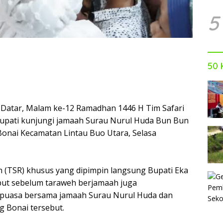
5
50 
Datar, Malam ke-12 Ramadhan 1446 H Tim Safari
pati kunjungi jamaah Surau Nurul Huda Bun Bun
Bonai Kecamatan Lintau Buo Utara, Selasa
 (TSR) khusus yang dipimpin langsung Bupati Eka
but sebelum taraweh berjamaah juga
puasa bersama jamaah Surau Nurul Huda dan
 Bonai tersebut.