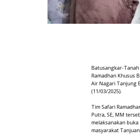
Batusangkar-Tanah 
Ramadhan Khusus Bu
Air Nagari Tanjung 
(11/03/2025).
Tim Safari Ramadhan
Putra, SE, MM terse
melaksanakan buka 
masyarakat Tanjuang