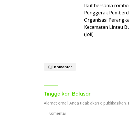
Ikut bersama rombo
Penggerak Pemberda
Organisasi Perangka
Kecamatan Lintau Bu
(Joli)
Komentar
Tinggalkan Balasan
Alamat email Anda tidak akan dipublikasikan.