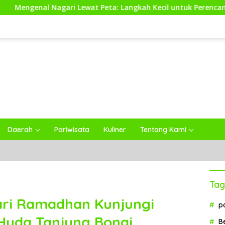
 Nagari Lewat Peta: Langkah Kecil untuk Perencanaan yang Le
Daerah
Pariwisata
Kuliner
Tentang Kami
Tag
ari Ramadhan Kunjungi
p
Huda Tanjung Bonai
B