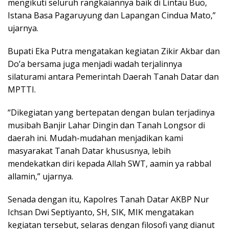
mengikuti seluruh rangkaiannya baik di Lintau Buo,
Istana Basa Pagaruyung dan Lapangan Cindua Mato,”
ujarnya.
Bupati Eka Putra mengatakan kegiatan Zikir Akbar dan
Do’a bersama juga menjadi wadah terjalinnya
silaturami antara Pemerintah Daerah Tanah Datar dan
MPTTI.
“Dikegiatan yang bertepatan dengan bulan terjadinya
musibah Banjir Lahar Dingin dan Tanah Longsor di
daerah ini. Mudah-mudahan menjadikan kami
masyarakat Tanah Datar khususnya, lebih
mendekatkan diri kepada Allah SWT, aamin ya rabbal
allamin,” ujarnya.
Senada dengan itu, Kapolres Tanah Datar AKBP Nur
Ichsan Dwi Septiyanto, SH, SIK, MIK mengatakan
kegiatan tersebut, selaras dengan filosofi yang dianut