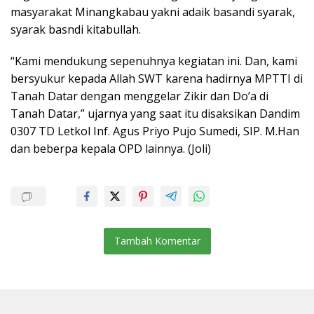
masyarakat Minangkabau yakni adaik basandi syarak,
syarak basndi kitabullah.
“Kami mendukung sepenuhnya kegiatan ini. Dan, kami
bersyukur kepada Allah SWT karena hadirnya MPTTI di
Tanah Datar dengan menggelar Zikir dan Do’a di
Tanah Datar,” ujarnya yang saat itu disaksikan Dandim
0307 TD Letkol Inf. Agus Priyo Pujo Sumedi, SIP. M.Han
dan beberpa kepala OPD lainnya. (Joli)
Tambah Komentar