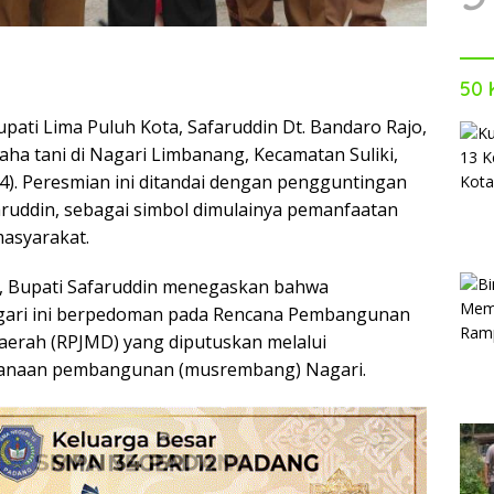
50 
pati Lima Puluh Kota, Safaruddin Dt. Bandaro Rajo,
aha tani di Nagari Limbanang, Kecamatan Suliki,
24). Peresmian ini ditandai dengan pengguntingan
faruddin, sebagai simbol dimulainya pemanfaatan
masyarakat.
 Bupati Safaruddin menegaskan bahwa
ari ini berpedoman pada Rencana Pembangunan
erah (RPJMD) yang diputuskan melalui
anaan pembangunan (musrembang) Nagari.