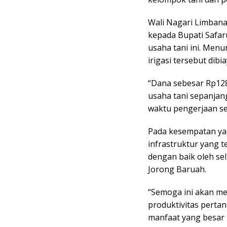
Wali Nagari Limbana
kepada Bupati Safa
usaha tani ini. Men
irigasi tersebut dib
“Dana sebesar Rp12
usaha tani sepanjan
waktu pengerjaan sel
Pada kesempatan ya
infrastruktur yang 
dengan baik oleh se
Jorong Baruah.
“Semoga ini akan me
produktivitas perta
manfaat yang besar 