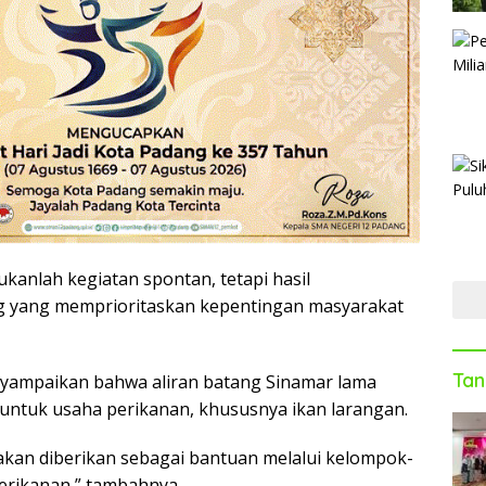
kanlah kegiatan spontan, tetapi hasil
 yang memprioritaskan kepentingan masyarakat
Tan
nyampaikan bahwa aliran batang Sinamar lama
untuk usaha perikanan, khususnya ikan larangan.
 akan diberikan sebagai bantuan melalui kelompok-
erikanan,” tambahnya.