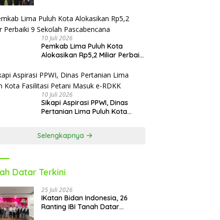
Sekolah Pascabencana dan
Reguler
10 Juli 2026
Pemkab Lima Puluh Kota
Alokasikan Rp5,2 Miliar Perbaiki
9 Sekolah Pascabencana
10 Juli 2026
Sikapi Aspirasi PPWI, Dinas
Pertanian Lima Puluh Kota
Fasilitasi Petani Masuk e-RDKK
Selengkapnya
ah Datar Terkini
25 Juli 2026
IKatan Bidan Indonesia, 26
Ranting IBI Tanah Datar
Dilantik