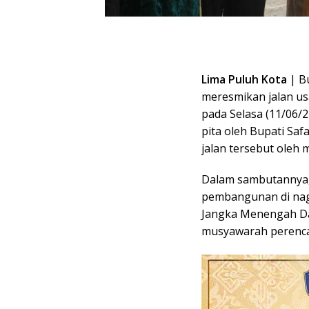
Lima Puluh Kota
| Bu
meresmikan jalan us
pada Selasa (11/06/
pita oleh Bupati Sa
jalan tersebut oleh 
Dalam sambutannya,
pembangunan di nag
Jangka Menengah Da
musyawarah perenc