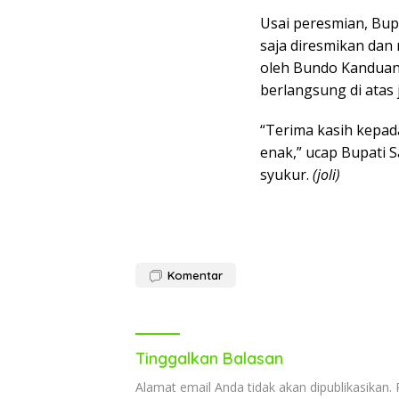
Usai peresmian, Bup
saja diresmikan dan
oleh Bundo Kanduan
berlangsung di atas 
“Terima kasih kepad
enak,” ucap Bupati 
syukur.
(joli)
Komentar
Tinggalkan Balasan
Alamat email Anda tidak akan dipublikasikan.