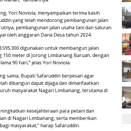
ng, Yori Noviola, menyampaikan terima kasih
ruddin yang telah mendorong pembangunan jalan
urutnya, pembangunan jalan usaha tani dan saluran
iayai oleh anggaran Dana Desa tahun 2024.
8.595.300 digunakan untuk membangun jalan
g 150 meter di Jorong Limbanang Baruah, dengan
ama 90 hari,” jelas Yori Noviola.
ng sama, Bupati Safaruddin berpesan agar
telah dibangun dapat dijaga dan dimanfaatkan
luruh masyarakat Nagari Limbanang, terutama di
ningkatkan kesejahteraan para petani dan
nian di Nagari Limbanang, serta memberikan
bagi masyarakat,” harap Safaruddin.