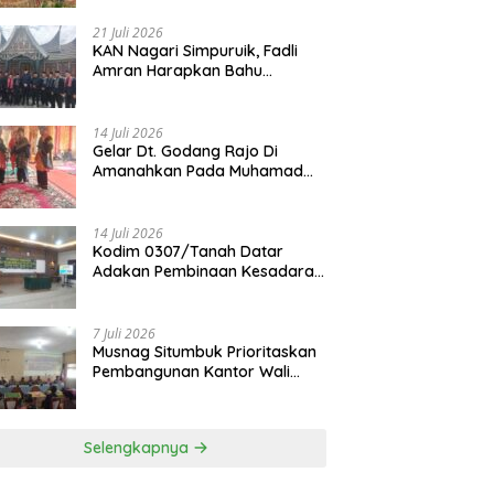
21 Juli 2026
KAN Nagari Simpuruik, Fadli
Amran Harapkan Bahu
Membahu Membangun Nagari
14 Juli 2026
Gelar Dt. Godang Rajo Di
Amanahkan Pada Muhamad
Syukur, S.Pd.I
14 Juli 2026
Kodim 0307/Tanah Datar
Adakan Pembinaan Kesadaran
Bela Negara
7 Juli 2026
Musnag Situmbuk Prioritaskan
Pembangunan Kantor Wali
Nagari
Selengkapnya