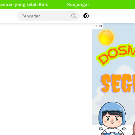
h Baik
Kunjungan Kerja Pengawas Pendidikan Dasar di
tutup