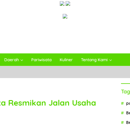
Daerah
Pariwisata
Kuliner
Tentang Kami
Tag
ta Resmikan Jalan Usaha
p
B
B