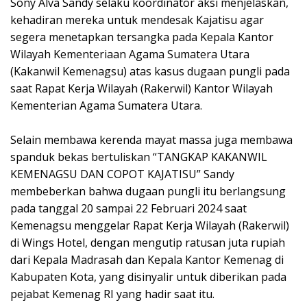
Sony Alva Sandy selaku koordinator aksi menjelaskan,
kehadiran mereka untuk mendesak Kajatisu agar
segera menetapkan tersangka pada Kepala Kantor
Wilayah Kementeriaan Agama Sumatera Utara
(Kakanwil Kemenagsu) atas kasus dugaan pungli pada
saat Rapat Kerja Wilayah (Rakerwil) Kantor Wilayah
Kementerian Agama Sumatera Utara.
Selain membawa kerenda mayat massa juga membawa
spanduk bekas bertuliskan “TANGKAP KAKANWIL
KEMENAGSU DAN COPOT KAJATISU” Sandy
membeberkan bahwa dugaan pungli itu berlangsung
pada tanggal 20 sampai 22 Februari 2024 saat
Kemenagsu menggelar Rapat Kerja Wilayah (Rakerwil)
di Wings Hotel, dengan mengutip ratusan juta rupiah
dari Kepala Madrasah dan Kepala Kantor Kemenag di
Kabupaten Kota, yang disinyalir untuk diberikan pada
pejabat Kemenag RI yang hadir saat itu.