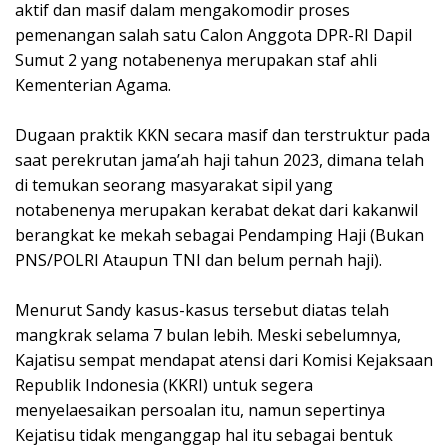
aktif dan masif dalam mengakomodir proses
pemenangan salah satu Calon Anggota DPR-RI Dapil
Sumut 2 yang notabenenya merupakan staf ahli
Kementerian Agama.
Dugaan praktik KKN secara masif dan terstruktur pada
saat perekrutan jama’ah haji tahun 2023, dimana telah
di temukan seorang masyarakat sipil yang
notabenenya merupakan kerabat dekat dari kakanwil
berangkat ke mekah sebagai Pendamping Haji (Bukan
PNS/POLRI Ataupun TNI dan belum pernah haji).
Menurut Sandy kasus-kasus tersebut diatas telah
mangkrak selama 7 bulan lebih. Meski sebelumnya,
Kajatisu sempat mendapat atensi dari Komisi Kejaksaan
Republik Indonesia (KKRI) untuk segera
menyelaesaikan persoalan itu, namun sepertinya
Kejatisu tidak menganggap hal itu sebagai bentuk