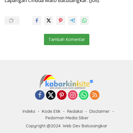
Lapangan Cindua Mato Batusangkar. (Joli).
Tambah Komentar
Indeks
Kode Etik
Redaksi
Disclaimer
Pedoman Media Siber
Copyright @2024. Web Dev Batusangkar