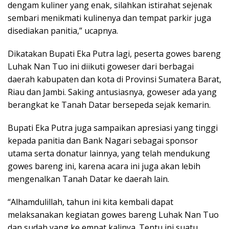
dengam kuliner yang enak, silahkan istirahat sejenak
sembari menikmati kulinenya dan tempat parkir juga
disediakan panitia,” ucapnya.
Dikatakan Bupati Eka Putra lagi, peserta gowes bareng
Luhak Nan Tuo ini diikuti goweser dari berbagai
daerah kabupaten dan kota di Provinsi Sumatera Barat,
Riau dan Jambi. Saking antusiasnya, goweser ada yang
berangkat ke Tanah Datar bersepeda sejak kemarin.
Bupati Eka Putra juga sampaikan apresiasi yang tinggi
kepada panitia dan Bank Nagari sebagai sponsor
utama serta donatur lainnya, yang telah mendukung
gowes bareng ini, karena acara ini juga akan lebih
mengenalkan Tanah Datar ke daerah lain.
“Alhamdulillah, tahun ini kita kembali dapat
melaksanakan kegiatan gowes bareng Luhak Nan Tuo
dan sudah yang ke empat kalinya. Tentu ini suatu